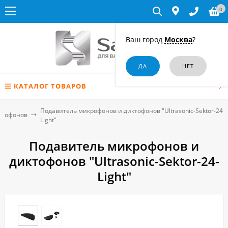
0
Ваш город
Москва
?
КАТАЛОГ ТОВАРОВ
Подавитель микрофонов и диктофонов "Ultrasonic-Sektor-24-
ктофонов
Light"
Подавитель микрофонов и
диктофонов "Ultrasonic-Sektor-24-
Light"