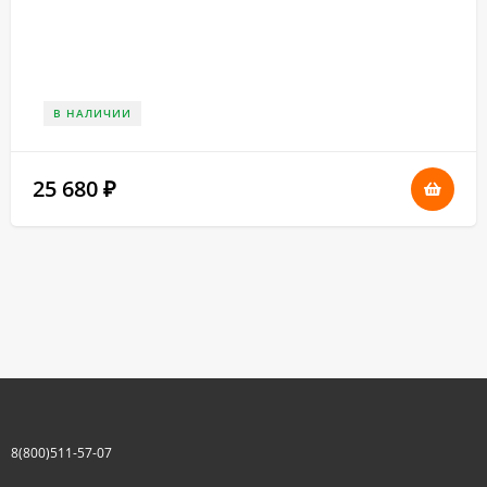
В НАЛИЧИИ
25 680
₽
8(800)511-57-07