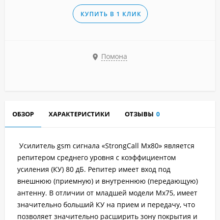
КУПИТЬ В 1 КЛИК
Помона
ОБЗОР
ХАРАКТЕРИСТИКИ
ОТЗЫВЫ
0
Усилитель gsm сигнала «StrongCall Mx80» является
репитером среднего уровня с коэффициентом
усиления (КУ) 80 дБ. Репитер имеет вход под
внешнюю (приемную) и внутреннюю (передающую)
антенну. В отличии от младшей модели Мх75, имеет
значительно больший КУ на прием и передачу, что
позволяет значительно расширить зону покрытия и