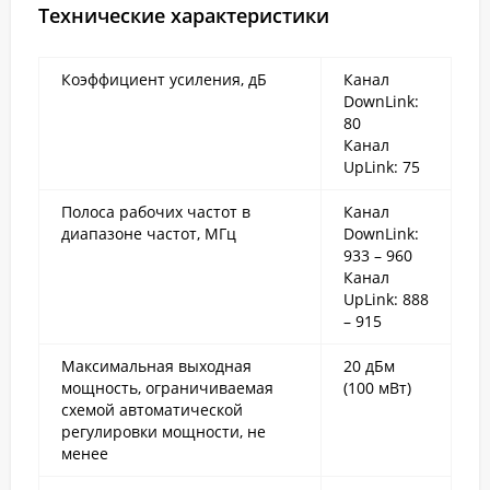
Технические характеристики
Коэффициент усиления, дБ
Канал
DownLink:
80
Канал
UpLink: 75
Полоса рабочих частот в
Канал
диапазоне частот, МГц
DownLink:
933 – 960
Канал
UpLink: 888
– 915
Максимальная выходная
20 дБм
мощность, ограничиваемая
(100 мВт)
схемой автоматической
регулировки мощности, не
менее