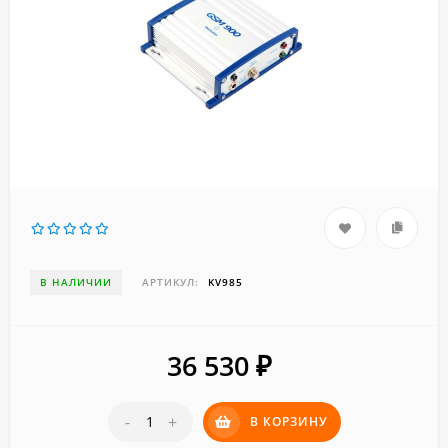
В НАЛИЧИИ
АРТИКУЛ:
KV985
36 530
₽
-
+
В КОРЗИНУ