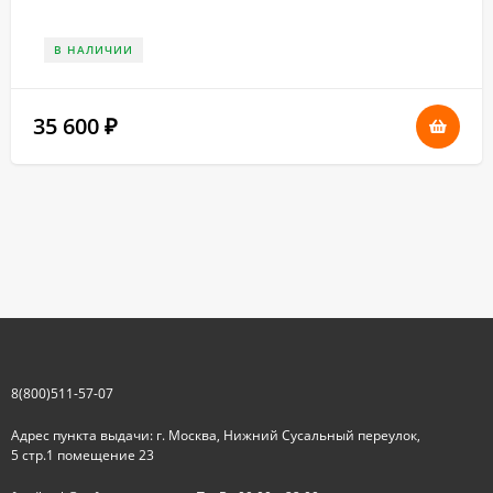
В НАЛИЧИИ
35 600
₽
8(800)511-57-07
Адрес пункта выдачи: г. Москва, Нижний Сусальный переулок,
5 стр.1 помещение 23