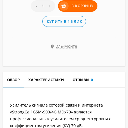
-
+
В КОРЗИНУ
КУПИТЬ В 1 КЛИК
Эль-Монте
ОБЗОР
ХАРАКТЕРИСТИКИ
ОТЗЫВЫ
0
Усилитель сигнала сотовой связи и интернета
«StrongCall GSM-900/4G MDх70» является
профессиональным усилителем среднего уровня с
коэффициентом усиления (КУ) 70 дБ.