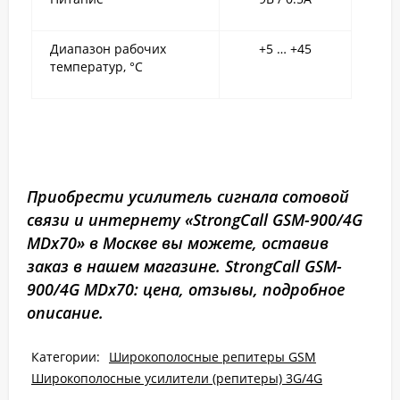
Диапазон рабочих
+5 … +45
температур, °С
Приобрести усилитель сигнала сотовой
связи и интернету «StrongCall GSM-900/4G
MDх70» в Москве вы можете, оставив
заказ в нашем магазине. StrongCall GSM-
900/4G MDх70: цена, отзывы, подробное
описание.
Категории:
Широкополосные репитеры GSM
Широкополосные усилители (репитеры) 3G/4G