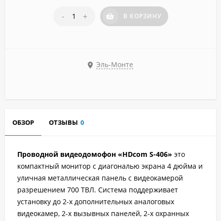
-
+
В КОРЗИНУ
Эль-Монте
ОБЗОР
ОТЗЫВЫ
0
Проводной видеодомофон «HDcom S-406»
это
компактный монитор с диагональю экрана 4 дюйма и
уличная металлическая панель с видеокамерой
разрешением 700 ТВЛ. Система поддерживает
установку до 2-х дополнительных аналоговых
видеокамер, 2-х вызывных панелей, 2-х охранных