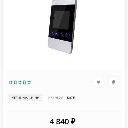
НЕТ В НАЛИЧИИ
АРТИКУЛ:
LG751
4 840
₽