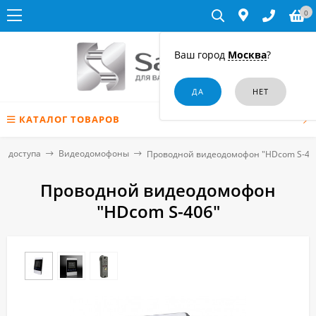
0
Ваш город
Москва
?
КАТАЛОГ ТОВАРОВ
я доступа
Видеодомофоны
Проводной видеодомофон "HDcom S-40
Проводной видеодомофон
"HDcom S-406"