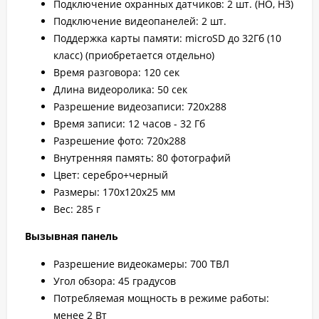
Подключение охранных датчиков: 2 шт. (НО, НЗ)
Подключение видеопанелей: 2 шт.
Поддержка карты памяти: microSD до 32Гб (10
класс) (приобретается отдельно)
Время разговора: 120 сек
Длина видеоролика: 50 сек
Разрешение видеозаписи: 720х288
Время записи: 12 часов - 32 Гб
Разрешение фото: 720х288
Внутренняя память: 80 фотографий
Цвет: серебро+черный
Размеры: 170х120х25 мм
Вес: 285 г
Вызывная панель
Разрешение видеокамеры: 700 ТВЛ
Угол обзора: 45 градусов
Потребляемая мощность в режиме работы:
менее 2 Вт