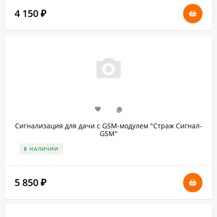
4 150
₽
Сигнализация для дачи с GSM-модулем "Страж Сигнал-
GSM"
В НАЛИЧИИ
5 850
₽