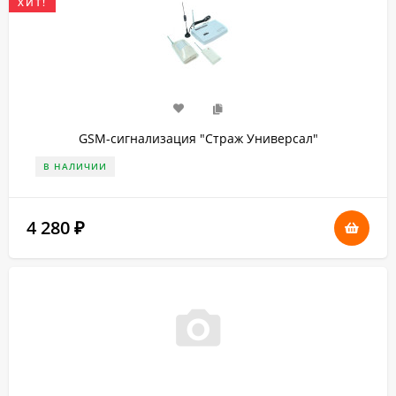
ХИТ!
GSM-сигнализация "Страж Универсал"
В НАЛИЧИИ
4 280
₽