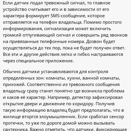
Если датчик подал тревожный сигнал, то главное
устройство считывает его и в зависимости от его
характера формирует SMS-сообщение, которое
отправляется на телефон владельца. Помимо простого
информирования, сигнализация может включить
громкий отпугивающий сигнал и совершить ряд звонков
на привязанные телефонные номера. Дозвон будет
осуществляться до тех пор, пока не будет получен ответ.
Все эти и другие действия легко и гибко настраиваются
через специальное приложение.
Обычно датчики устанавливаются для контроля
определённых зон: комнаты, кухни, ванной комнаты,
прихожей. Соответственно из тревожного сообщения
владельцу сразу станет понятно где возникла проблема
и каков её характер. Например, детектор зафиксировал
открытие двери и движение по коридору. Получив
такую информацию владелец будет предполагать, что в
жилище вторгся злоумышленник. Если сработал сенсор
протечки, то уже по дороге домой можно вызывать
сантехника. Важно отметить, что датчики, фиксирующие