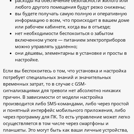
расходы на обеспечение безопасности жилого или
любого другого помещения будут резко снижены;
вы будете получать самую полную и оперативную
информацию о всем, что происходит в вашем доме
или рабочем кабинете, когда вы в отъезде;
нет необходимости беспокоиться о забытом
включенном утюге — питанием электроприборов
можно управлять удалённо;
они дёшевы, элементарны в установке и просты в
настройке.
Если вы беспокоитесь о том, что установка и настройка
потребует специальных знаний и значительных
временных затрат, то в случае с GSM-
сигнализациями для тревоги нет абсолютно никаких
причин. В зависимости от модели настройка
производится либо SMS-командами, либо через простой
и понятный интерфейс мобильного приложения, либо
через программу для ПК. То есть управление может легко
осуществляется в том числе через смартфоны и
планшеты. Это могут быть как ваши личные устройства,