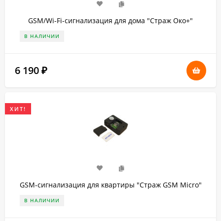
GSM/Wi-Fi-сигнализация для дома "Страж Око+"
В НАЛИЧИИ
6 190
₽
ХИТ!
GSM-сигнализация для квартиры "Страж GSM Micro"
В НАЛИЧИИ