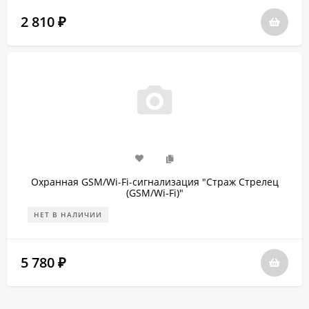
2 810
₽
Охранная GSM/Wi-Fi-сигнализация "Страж Стрелец
(GSM/Wi-Fi)"
НЕТ В НАЛИЧИИ
5 780
₽