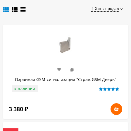
достаточно оформить заказ в нашем магазине.
Хиты продаж
Охранная GSM-сигнализация "Страж GSM Дверь"
В НАЛИЧИИ
3 380
₽