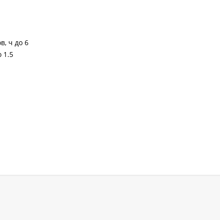
, ч до 6
 1.5