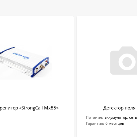
репитер «StrongCall Mx85»
Детектор поля 
Питание:
аккумулятор, сеть
Гарантия:
6 месяцев