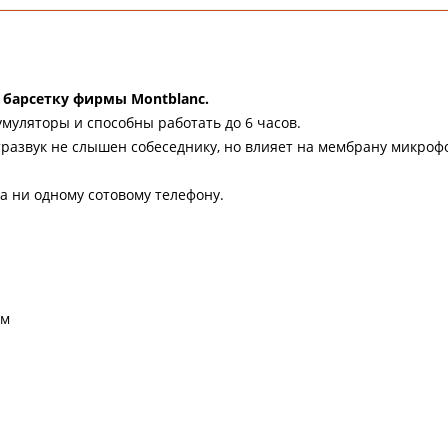
барсетку фирмы Montblanc.
муляторы и способны работать до 6 часов.
развук не слышен собеседнику, но влияет на мембрану микроф
а ни одному сотовому телефону.
 м