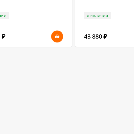
ЧИИ
В НАЛИЧИИ
0
43 880
₽
₽