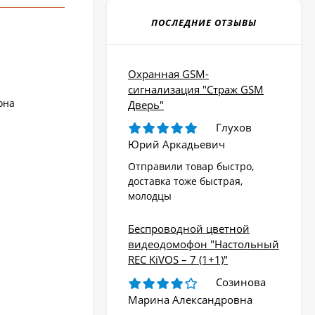
ПОСЛЕДНИЕ ОТЗЫВЫ
Охранная GSM-
сигнализация "Страж GSM
она
Дверь"
Глухов
Юрий Аркадьевич
Отправили товар быстро,
доставка тоже быстрая,
молодцы
Беспроводной цветной
видеодомофон "Настольный
REC KiVOS – 7 (1+1)"
Созинова
Марина Александровна