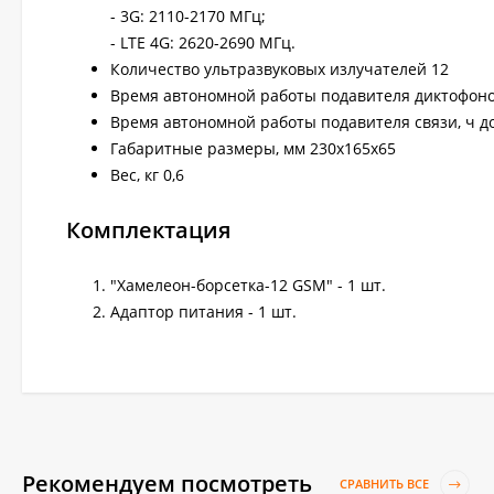
- 3G: 2110-2170 МГц;
- LTE 4G: 2620-2690 МГц.
Количество ультразвуковых излучателей 12
Время автономной работы подавителя диктофонов
Время автономной работы подавителя связи, ч до
Габаритные размеры, мм 230x165x65
Вес, кг 0,6
Комплектация
"Хамелеон-борсетка-12 GSM" - 1 шт.
Адаптор питания - 1 шт.
Рекомендуем посмотреть
СРАВНИТЬ ВСЕ