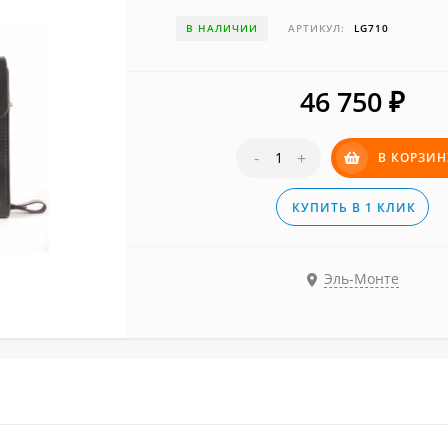
В НАЛИЧИИ
АРТИКУЛ:
LG710
46 750
₽
-
+
В КОРЗИН
КУПИТЬ В 1 КЛИК
Эль-Монте