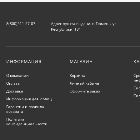
8(800)511-57-07
Адрес пункта выдачи: г. Тюмень, ул.
Республики, 181
ИНФОРМАЦИЯ
МАГАЗИН
КА
О компании
Корзина
Сре
ин
Оплата
Личный кабинет
Сис
Доставка
Оформить заказ
Си
Информация для юрлиц
Гарантии и правила
возврата
Политика
конфиденциальности