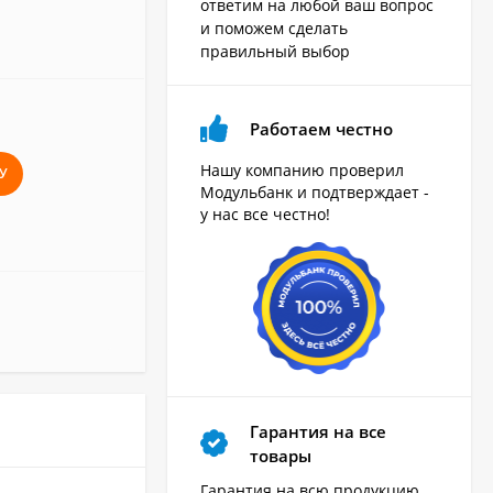
ответим на любой ваш вопрос
и поможем сделать
правильный выбор
Работаем честно
Нашу компанию проверил
У
Модульбанк и подтверждает -
у нас все честно!
Гарантия на все
товары
Гарантия на всю продукцию