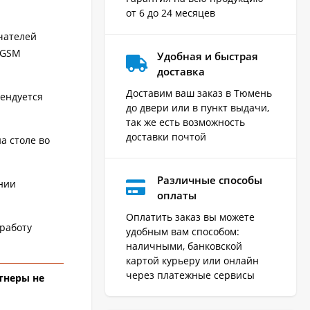
от 6 до 24 месяцев
чателей
 GSM
Удобная и быстрая
доставка
Доставим ваш заказ в Тюмень
мендуется
до двери или в пункт выдачи,
так же есть возможность
доставки почтой
а столе во
Различные способы
ании
оплаты
Оплатить заказ вы можете
работу
удобным вам способом:
наличными, банковской
картой курьеру или онлайн
через платежные сервисы
ртнеры не