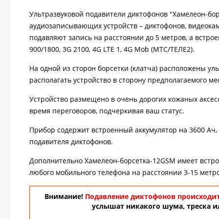
Ультразвуковой подавители диктофонов "Хамелеон-бо
аудиозаписывающих устройств – диктофонов, видеокаме
подавляют запись на расстоянии до 5 метров, а встро
900/1800, 3G 2100, 4G LTE 1, 4G Mob (МТС/ТЕЛЕ2).
На одной из сторон борсетки (клатча) расположены ул
располагать устройство в сторону предполагаемого мес
Устройство размещено в очень дорогих кожаных аксес
время переговоров, подчеркивая ваш статус.
Прибор содержит встроенный аккумулятор на 3600 Ач, 
подавителя диктофонов.
Дополнительно Хамелеон-борсетка-12GSM имеет встрое
любого мобильного телефона на расстоянии 3-15 метро
Внимание!
Подавление диктофонов происходит
услышат никакого шума, треска и