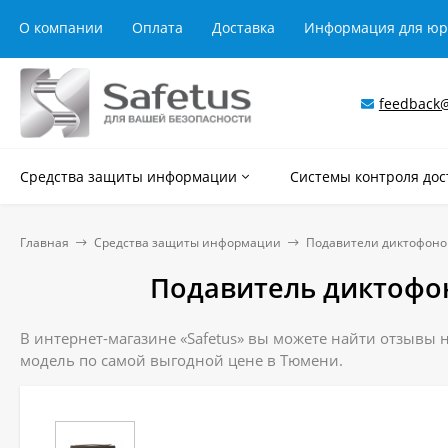
О компании
Оплата
Доставка
Информация для ю
feedback@
Средства защиты информации
Системы контроля дос
Главная
Средства защиты информации
Подавители диктофоно
Подавитель диктофон
В интернет-магазине «Safetus» вы можете найти отзывы 
модель по самой выгодной цене в Тюмени.