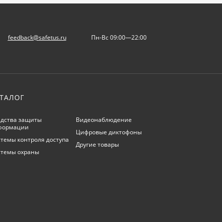
feedback@safetus.ru
Пн-Вс 09:00—22:00
ТАЛОГ
дства защиты
Видеонаблюдение
формации
Цифровые диктофоны
темы контроля доступа
Другие товары
стемы охраны