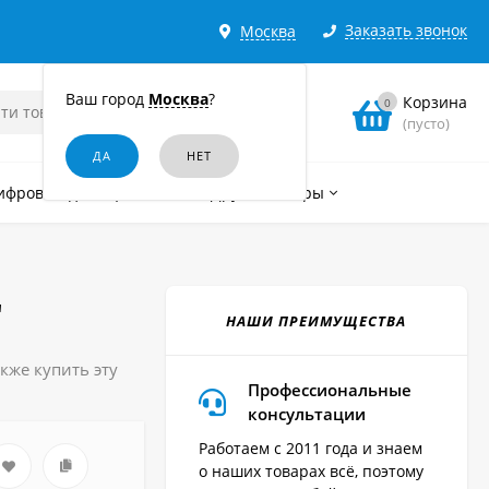
Заказать звонок
Москва
Ваш город
Москва
?
Корзина
0
(пусто)
ифровые диктофоны
Другие товары
"
НАШИ ПРЕИМУЩЕСТВА
кже купить эту
Профессиональные
консультации
Работаем с 2011 года и знаем
о наших товарах всё, поэтому