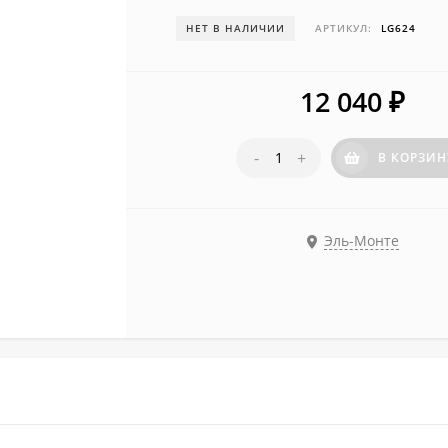
НЕТ В НАЛИЧИИ
АРТИКУЛ:
LG624
12 040
₽
-
+
В КОРЗИН
Эль-Монте