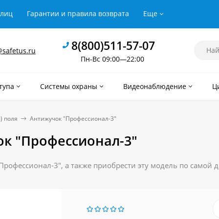
рлиц
Гарантии и правила возврата
Еще
8(800)511-57-07
safetus.ru
Пн-Вс 09:00—22:00
тупа
Системы охраны
Видеонаблюдение
Ц
) поля
Антижучок "Профессионал-3"
к "Профессионал-3"
рофессионал-3", а также приобрести эту модель по самой д