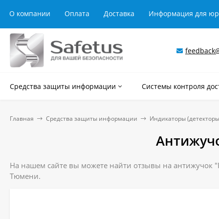
О компании
Оплата
Доставка
Информация для ю
feedback@
Средства защиты информации
Системы контроля дос
Главная
Средства защиты информации
Индикаторы (детекторы
Антижучо
На нашем сайте вы можете найти отзывы на антижучок "П
Тюмени.