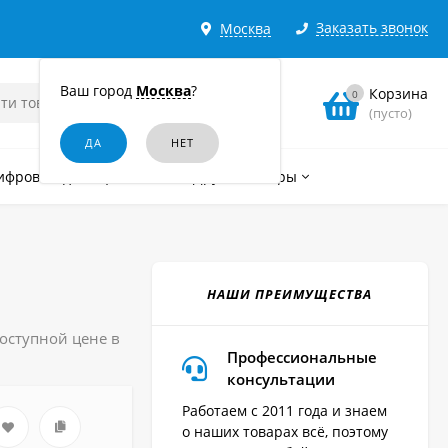
Заказать звонок
Москва
Ваш город
Москва
?
Корзина
0
(пусто)
ифровые диктофоны
Другие товары
НАШИ ПРЕИМУЩЕСТВА
оступной цене в
Профессиональные
консультации
Работаем с 2011 года и знаем
о наших товарах всё, поэтому