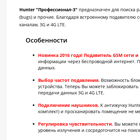
Hunter "Профессионал-3"
предназначен для поиска р
(bugs) и прочие. Благодаря встроенному подавителю 
каналам, 3G и 4G LTE.
Особенности
Новинка 2016 года! Подавитель GSM сети и 
информации через беспроводной интернет. По
данных.
Выбор частот подавления.
Возможность блок
устройства. Теперь Вы можете заблокировать
передачи данных 3G и 4G LTE.
Подключение наушников.
К антижучку Hunt
комплект) и просканировать помещение не 
Регулировка чувствительности.
Вы можете н
уровень излучения и сосредоточится на поис