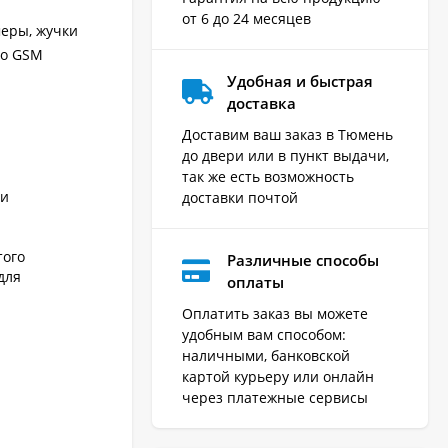
от 6 до 24 месяцев
еры, жучки
по GSM
Удобная и быстрая
доставка
Доставим ваш заказ в Тюмень
до двери или в пункт выдачи,
так же есть возможность
чи
доставки почтой
того
Различные способы
для
оплаты
Оплатить заказ вы можете
удобным вам способом:
наличными, банковской
картой курьеру или онлайн
через платежные сервисы