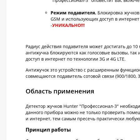
"Профессионал-3" оповестит Вас включ
Режим подавителя.
Блокировка жучков
GSM и использующих доступ в интернет 
-
УНИКАЛЬНО!!!
Радиус действия подавителя может достигать до 10
антижучка блокируются как голосовые вызовы, так
доступ в интернет по технологии 3G и 4G LTE.
Антижучок это устройство с расширенным функциона
совмещаются подавитель сотовой связи (900/1800, 3
Область применения
Детектор жучков Hunter "Профессионал-3" необхо
данного прибора можно не только проверить помещ
и интернет, тем самым пресечь практически любу
Принцип работы