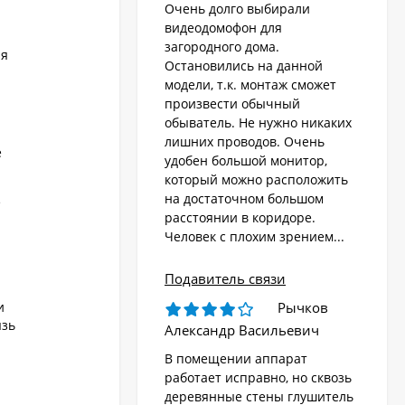
Очень долго выбирали
видеодомофон для
загородного дома.
ия
Остановились на данной
модели, т.к. монтаж сможет
произвести обычный
обыватель. Не нужно никаких
лишних проводов. Очень
е
удобен большой монитор,
который можно расположить
на достаточном большом
е
расстоянии в коридоре.
Человек с плохим зрением...
Подавитель связи
и
Рычков
язь
Александр Васильевич
В помещении аппарат
работает исправно, но сквозь
деревянные стены глушитель