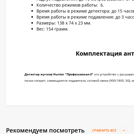
Количество режимов работы: 6.
Время работы в режиме детектора: до 15 часо
Время работы в режиме подавления: до 3 часо
Размеры: 138 х 74 х 23 мм.
Вес: 154 грамм.
Комплектация ант
Детектор жучков Hunter "Профессионал-3"
это устройство с расширен
пачки сигарет, совмещаются подавитель сотовой связи (900/1800, 3G), и
Рекомендуем посмотреть
СРАВНИТЬ ВСЕ