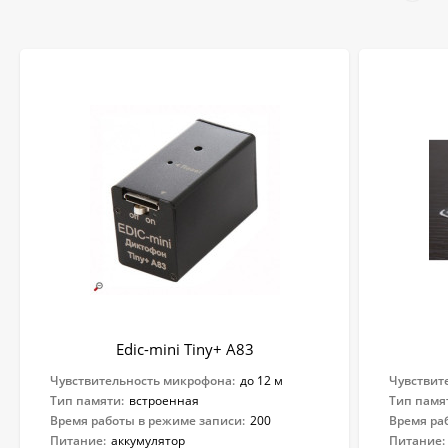
Edic-mini Tiny+ A83
Чувствительность микрофона:
до 12 м
Чувствит
Тип памяти:
встроенная
Тип памя
Время работы в режиме записи:
200
Время ра
Питание:
аккумулятор
Питание: