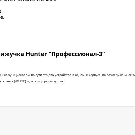
в.
в.
ижучка Hunter "Профессионал-3"
ным функционалом, по сути это два устройства в одном. В корпусе, по размеру не мног
нтернета (4G LTE) и детектор радиожучков.