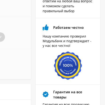
ответим на любой ваш вопрос
и поможем сделать
правильный выбор
Работаем честно
Нашу компанию проверил
У
Модульбанк и подтверждает -
у нас все честно!
Гарантия на все
товары
Гарантия на всю продукцию