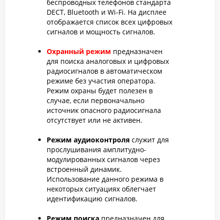
беспроводных телефонов стандарта
DECT, Bluetooth и Wi-Fi. На дисплее
отображается список всех цифровых
сигналов и мощность сигналов.
Охранный режим
предназначен
для поиска аналоговых и цифровых
радиосигналов в автоматическом
режиме без участия оператора.
Режим охраны будет полезен в
случае, если первоначально
источник опасного радиосигнала
отсутствует или не активен.
Режим аудиоконтроля
служит для
прослушивания амплитудно-
модулированных сигналов через
встроенный динамик.
Использование данного режима в
некоторых ситуациях облегчает
идентификацию сигналов.
Режим поиска
предназначен для