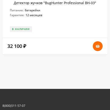
Детектор жучков "BugHunter Professional BH-03"
Питание:
батарейки
Гарантия:
12 месяцев
В НАЛИЧИИ
32 100
₽
8(800)511-57-07