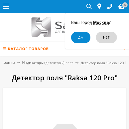
0
Ваш город
Москва
?
КАТАЛОГ ТОВАРОВ
формации
Индикаторы (детекторы) поля
Детектор поля "Raksa 120 Pr
Детектор поля "Raksa 120 Pro"