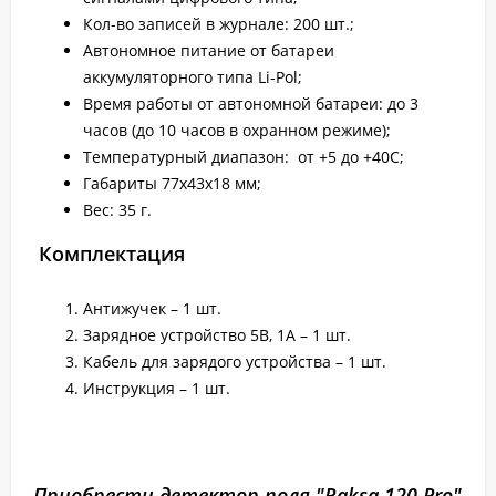
Кол-во записей в журнале: 200 шт.;
Автономное питание от батареи
аккумуляторного типа Li-Pol;
Время работы от автономной батареи: до 3
часов (до 10 часов в охранном режиме);
Температурный диапазон: от +5 до +40С;
Габариты 77х43х18 мм;
Вес: 35 г.
Комплектация
Антижучек – 1 шт.
Зарядное устройство 5В, 1А – 1 шт.
Кабель для зарядого устройства – 1 шт.
Инструкция – 1 шт.
Приобрести детектор поля "Raksa 120 Pro"