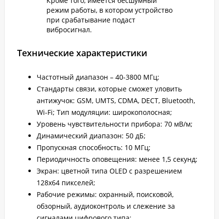
Кроме того, имеется бесшумный
режим работы, в котором устройство
при срабатывание подаст
вибросигнал.
Технические характеристики
Частотный диапазон – 40-3800 МГц;
Стандарты связи, которые сможет уловить
антижучок: GSM, UMTS, CDMA, DECT, Bluetooth,
Wi-Fi; Тип модуляции: широкополосная;
Уровень чувствительности прибора: 70 мВ/м;
Динамический диапазон: 50 дБ;
Пропускная способность: 10 МГц;
Периодичность оповещения: менее 1,5 секунд;
Экран: цветной типа OLED с разрешением
128х64 пикселей;
Рабочие режимы: охранный, поисковой,
обзорный, аудиоконтроль и слежение за
сигналами цифрового типа;