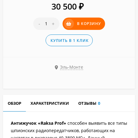
30 500
₽
-
+
В КОРЗИНУ
КУПИТЬ В 1 КЛИК
Эль-Монте
ОБЗОР
ХАРАКТЕРИСТИКИ
ОТЗЫВЫ
0
Антижучок «Raksa Prof»
способен выявить все типы
шпионских радиопередатчиков, работающих на
частотах в диапазоне 40-3800 МГц. Данный