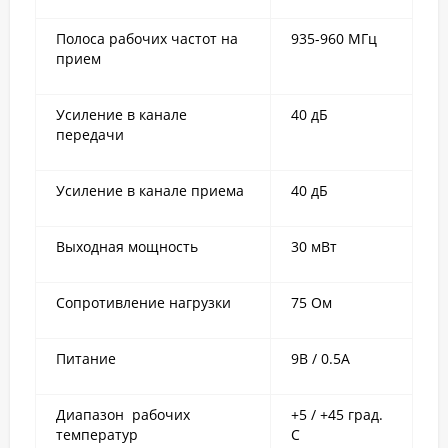
Полоса рабочих частот на
935-960 МГц
прием
Усиление в канале
40 дБ
передачи
Усиление в канале приема
40 дБ
Выходная мощность
30 мВт
Сопротивление нагрузки
75 Ом
Питание
9В / 0.5A
Диапазон рабочих
+5 / +45 град.
температур
С