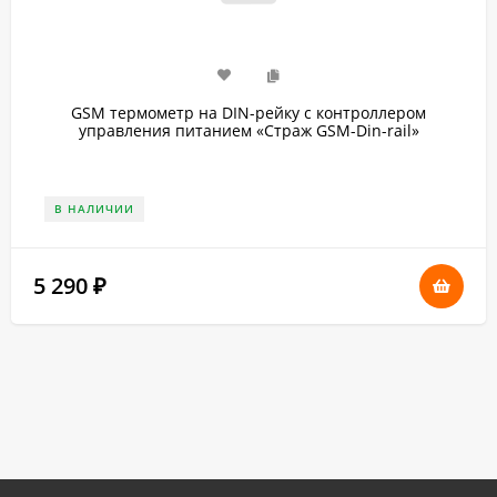
GSM термометр на DIN-рейку с контроллером
управления питанием «Страж GSM-Din-rail»
В НАЛИЧИИ
5 290
₽