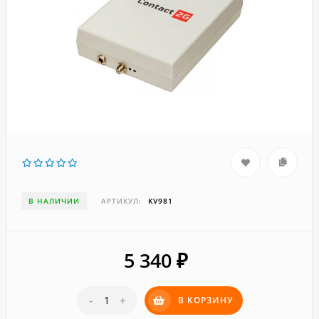
В НАЛИЧИИ
АРТИКУЛ:
KV981
5 340
₽
-
+
В КОРЗИНУ