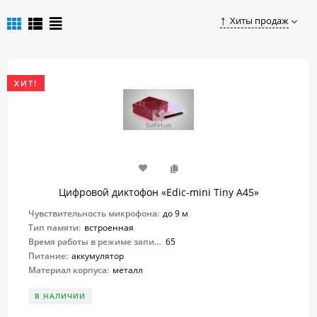
онлайн-магазине.
Хиты продаж
ХИТ!
Цифровой диктофон «Edic-mini Tiny A45»
Чувствительность микрофона:
до 9 м
Тип памяти:
встроенная
Время работы в режиме записи:
65
Питание:
аккумулятор
Материал корпуса:
металл
В НАЛИЧИИ