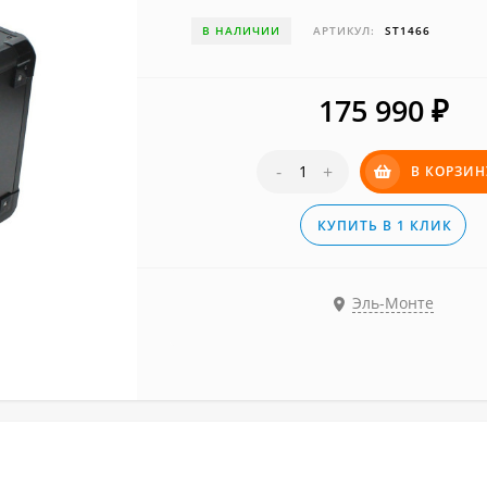
В НАЛИЧИИ
АРТИКУЛ:
ST1466
175 990
₽
-
+
В КОРЗИН
КУПИТЬ В 1 КЛИК
Эль-Монте