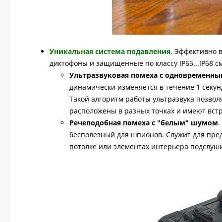
Уникальная система подавления
. Эффективно 
диктофоны и защищенные по классу IP65...IP68 
Ультразвуковая помеха с одновременны
динамически изменяется в течение 1 секунд
Такой алгоритм работы ультразвука позвол
расположены в разных точках и имеют вс
Речеподобная помеха с "белым" шумом
.
бесполезный для шпионов. Служит для пр
потолке или элементах интерьера подслуш