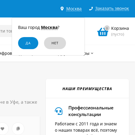
Заказать звонок
Москва
Ваш город
Москва
?
Корзина
0
(пусто)
ифровые диктофоны
Другие товары
НАШИ ПРЕИМУЩЕСТВА
е в Уфе, а также
Профессиональные
консультации
Работаем с 2011 года и знаем
о наших товарах всё, поэтому