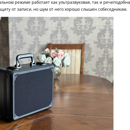
альном режиме работает как ультразвуковая, так и речеподобна
щиту от записи
,
но шум от него хорошо слышен собеседникам.