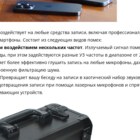
воздействует на любые средства записи, включая профессиона
смартфоны. Состоит из следующих видов помех:
м воздействием нескольких частот
. Излучаемый сигнал пом
ы, при этом задействуются разные УЗ частоты в диапазоне от 2
яет более эффективно глушить запись на любые микрофоны, да
троенную фильтрацию шума.
 Превращает вашу беседу на записи в хаотический набор звуко
едотвращения записи при помощи лазерных микрофонов и спря
ивающих устройств.