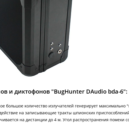
 и диктофонов "BugHunter DAudio bda-6":
акое большое количество излучателей генерирует максимально 
оздействие на записывающие тракты шпионских приспособлений
чивается на дистанции до 4 м. Угол распространения помехи с