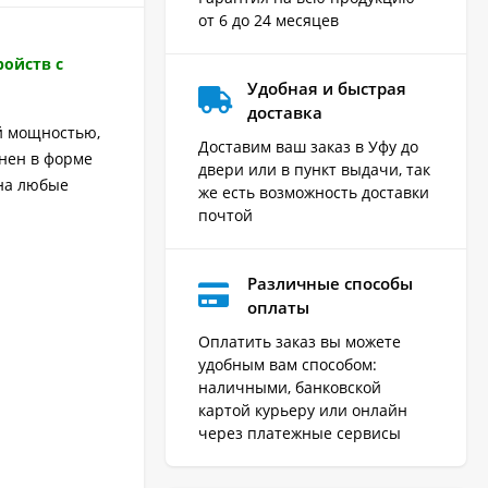
от 6 до 24 месяцев
ройств с
Удобная и быстрая
доставка
й мощностью,
Доставим ваш заказ в Уфу до
нен в форме
двери или в пункт выдачи, так
 на любые
же есть возможность доставки
почтой
Различные способы
оплаты
Оплатить заказ вы можете
удобным вам способом:
наличными, банковской
картой курьеру или онлайн
через платежные сервисы