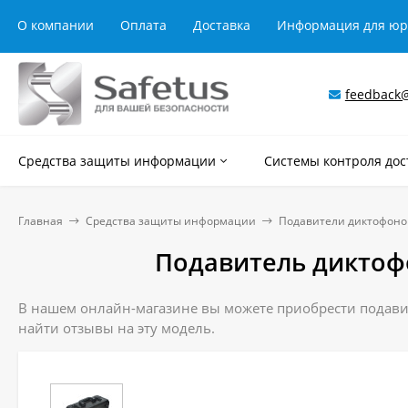
О компании
Оплата
Доставка
Информация для ю
feedback@
Средства защиты информации
Системы контроля дос
Главная
Средства защиты информации
Подавители диктофоно
Подавитель диктофо
В нашем онлайн-магазине вы можете приобрести подавит
найти отзывы на эту модель.