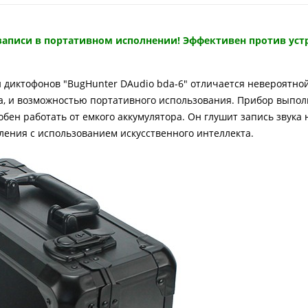
записи в портативном исполнении! Эффективен против уст
 диктофонов "BugHunter DAudio bda-6" отличается невероятно
а, и возможностью портативного использования. Прибор выпол
обен работать от емкого аккумулятора. Он глушит запись звука
ления с использованием искусственного интеллекта.