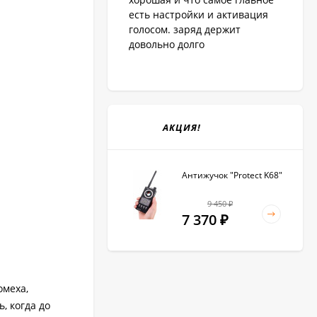
есть настройки и активация
голосом. заряд держит
довольно долго
АКЦИЯ!
Антижучок "Protect K68"
9 450
₽
7 370
₽
омеха,
, когда до