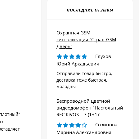
ПОСЛЕДНИЕ ОТЗЫВЫ
Охранная GSM-
сигнализация "Страж GSM
Дверь"
Глухов
Юрий Аркадьевич
Отправили товар быстро,
доставка тоже быстрая,
молодцы
Беспроводной цветной
видеодомофон "Настольный
"плотный"
REC KiVOS – 7 (1+1)"
 с
Созинова
оставляет
Марина Александровна