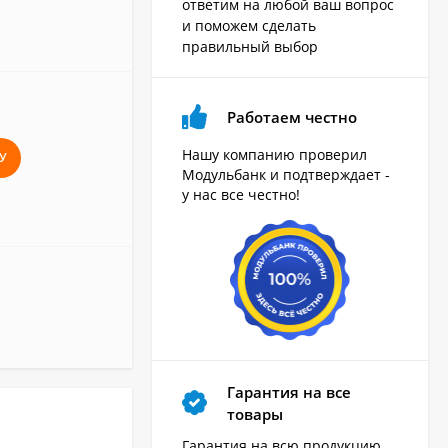
ответим на любой ваш вопрос
и поможем сделать
правильный выбор
Работаем честно
Нашу компанию проверил
У
Модульбанк и подтверждает -
у нас все честно!
Гарантия на все
товары
Гарантия на всю продукцию