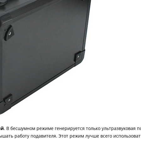
ый
. В бесшумном режиме генерируется только ультразвуковая п
ышать работу подавителя. Этот режим лучше всего использовать