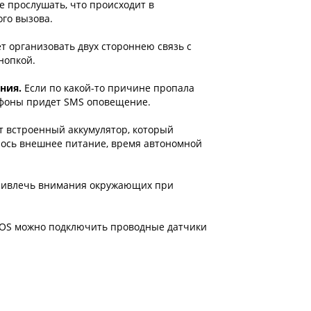
е прослушать, что происходит в
го вызова.
т организовать двух стороннею связь с
нопкой.
ания.
Если по какой-то причине пропала
ефоны придет SMS оповещение.
т встроенный аккумулятор, который
илось внешнее питание, время автономной
привлечь внимания окружающих при
SOS можно подключить проводные датчики