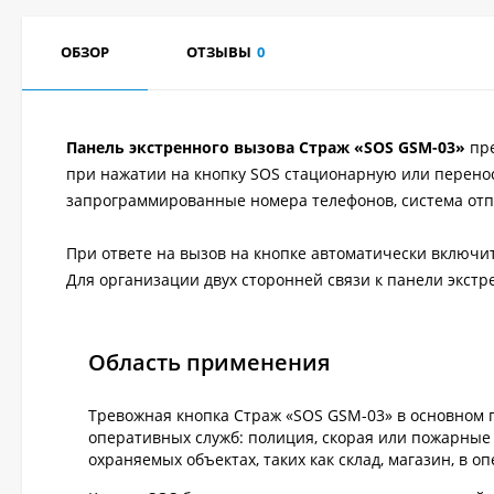
ОБЗОР
ОТЗЫВЫ
0
Панель экстренного вызова Страж «SOS GSM-03»
пр
при нажатии на кнопку SOS стационарную или переносн
запрограммированные номера телефонов, система отп
При ответе на вызов на кнопке автоматически включит
Для организации двух сторонней связи к панели экст
Область применения
Тревожная кнопка Страж «SOS GSM-03» в основном 
оперативных служб: полиция, скорая или пожарные 
охраняемых объектах, таких как склад, магазин, в о