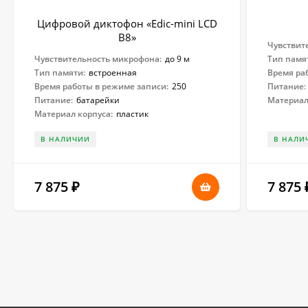
Цифровой диктофон «Edic-mini LCD
B8»
Чувствит
Чувствительность микрофона:
до 9 м
Тип памя
Тип памяти:
встроенная
Время ра
Время работы в режиме записи:
250
Питание:
Питание:
батарейки
Материал
Материал корпуса:
пластик
В НАЛИЧИИ
В НАЛИ
7 875
7 875
₽