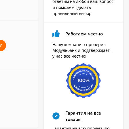
ответим на любой ваш вопрос
и поможем сделать
правильный выбор
Работаем честно
Нашу компанию проверил
У
Модульбанк и подтверждает -
у нас все честно!
Гарантия на все
товары
Гарантия на всю продукцию