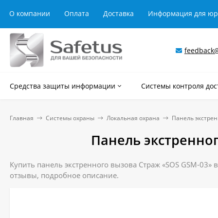
О компании
Оплата
Доставка
Информация для ю
feedback@
Средства защиты информации
Системы контроля дос
Главная
Системы охраны
Локальная охрана
Панель экстрен
Панель экстренног
Купить панель экстренного вызова Страж «SOS GSM-03» в
отзывы, подробное описание.