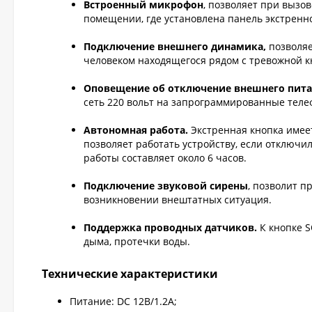
Встроенный микрофон
, позволяет при вызов
помещении, где установлена панель экстренно
Подключение внешнего динамика,
позволяе
человеком находящегося рядом с тревожной к
Оповещение об отключение внешнего пит
сеть 220 вольт на запрограммированные тел
Автономная работа.
Экстренная кнопка имее
позволяет работать устройству, если отключ
работы составляет около 6 часов.
Подключение звуковой сирены
, позволит 
возникновении внештатных ситуация.
Поддержка проводных датчиков.
К кнопке 
дыма, протечки воды.
Технические характеристики
Питание: DC 12В/1.2A;