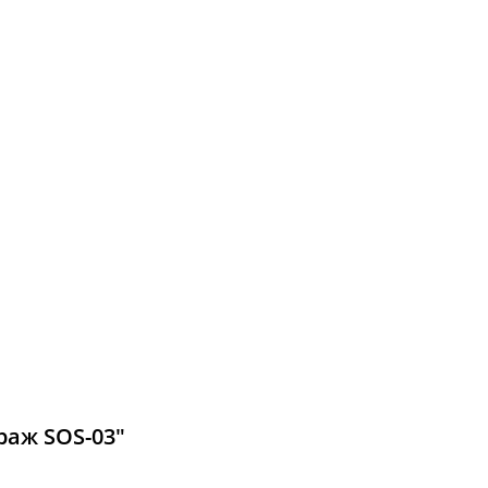
раж SOS-03"