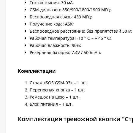
Ток состояния: 30 мА;
GSM-диапазон: 850/900/1800/1900 МГц;
Беспроводная связь: 433 МГц;
Получение кода: ASK;
Беспроводное расстояние: без препятствий 50 м;
Рабочая температура: -10 ° C ~ + 45 ° C;
Рабочая влажность: 90%;
Резервная батарея: 7.4V / 500mAh.
Комплектации
Страж «SOS GSM-03» – 1 шт.
Переносная кнопка – 1 шт.
Ремешок на шею – 1 шт.
Блок питания – 1 шт.
Комплектация тревожной кнопки "Ст