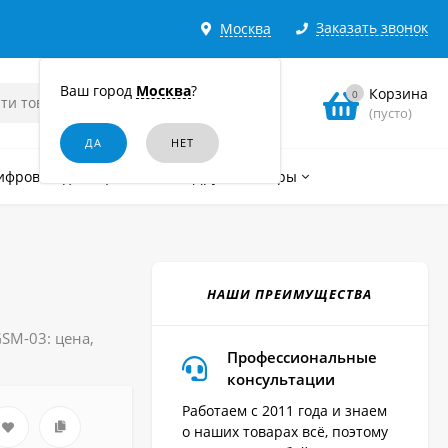
Заказать звонок
Москва
Ваш город
Москва
?
Корзина
0
(пусто)
ифровые диктофоны
Другие товары
НАШИ ПРЕИМУЩЕСТВА
SM-03: цена,
Профессиональные
консультации
Работаем с 2011 года и знаем
о наших товарах всё, поэтому