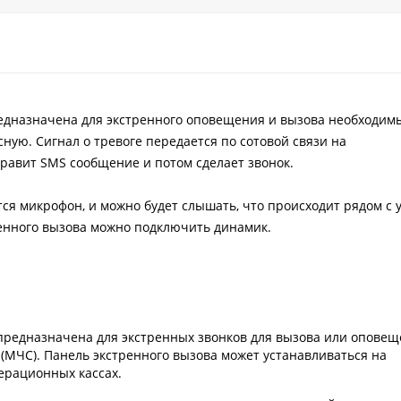
едназначена для экстренного оповещения и вызова необходим
ую. Сигнал о тревоге передается по сотовой связи на
равит SMS сообщение и потом сделает звонок.
ся микрофон, и можно будет слышать, что происходит рядом с 
ренного вызова можно подключить динамик.
предназначена для экстренных звонков для вызова или опове
(МЧС). Панель экстренного вызова может устанавливаться на
перационных кассах.