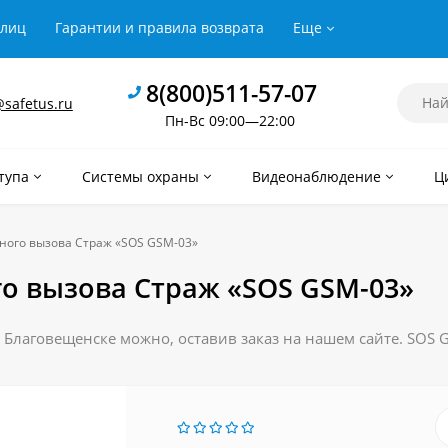
рлиц
Гарантии и правила возврата
Еще
8(800)511-57-07
safetus.ru
Пн-Вс 09:00—22:00
тупа
Системы охраны
Видеонаблюдение
Ц
ного вызова Страж «SOS GSM-03»
о вызова Страж «SOS GSM-03»
 Благовещенске можно, оставив заказ на нашем сайте. SOS G