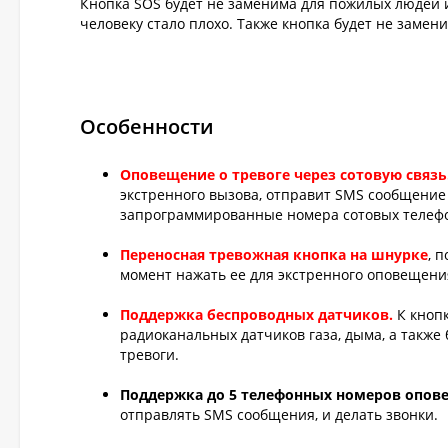
Кнопка SOS будет не заменима для пожилых людей и
человеку стало плохо. Также кнопка будет не замени
Особенности
Оповещение о тревоге через сотовую связь
экстренного вызова, отправит SMS сообщение 
запрограммированные номера сотовых телеф
Переносная тревожная кнопка на шнурке
, 
момент нажать ее для экстренного оповещен
Поддержка беспроводных датчиков.
К кноп
радиоканальных датчиков газа, дыма, а такж
тревоги.
Поддержка до 5 телефонных номеров опов
отправлять SMS сообщения, и делать звонки.