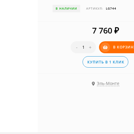
В НАЛИЧИИ
АРТИКУЛ:
LG744
7 760
₽
-
+
В КОРЗИН
КУПИТЬ В 1 КЛИК
Эль-Монте