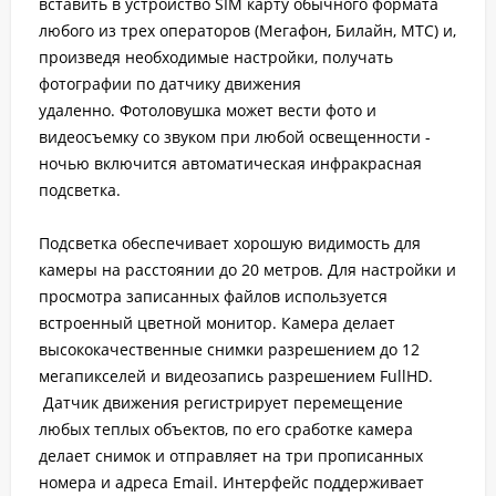
вставить в устройство SIM карту обычного формата
любого из трех операторов (Мегафон, Билайн, МТС) и,
произведя необходимые настройки, получать
фотографии по датчику движения
удаленно. Фотоловушка может вести фото и
видеосъемку со звуком при любой освещенности -
ночью включится автоматическая инфракрасная
подсветка.
Подсветка обеспечивает хорошую видимость для
камеры на расстоянии до 20 метров. Для настройки и
просмотра записанных файлов используется
встроенный цветной монитор. Камера делает
высококачественные снимки разрешением до 12
мегапикселей и видеозапись разрешением FullHD.
Датчик движения регистрирует перемещение
любых теплых объектов, по его сработке камера
делает снимок и отправляет на три прописанных
номера и адреса Email. Интерфейс поддерживает