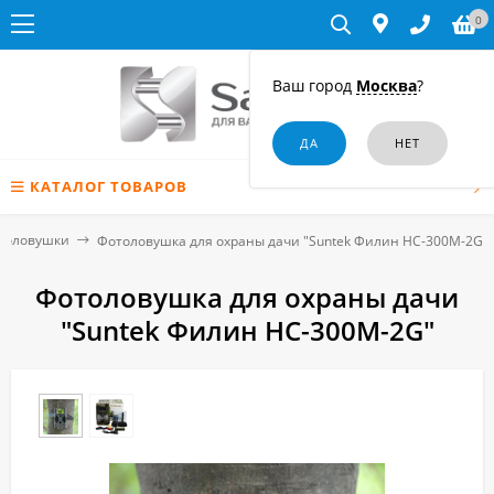
0
Ваш город
Москва
?
КАТАЛОГ ТОВАРОВ
толовушки
Фотоловушка для охраны дачи "Suntek Филин HC-300M-2G"
Фотоловушка для охраны дачи
"Suntek Филин HC-300M-2G"