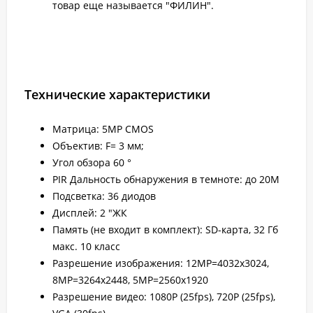
товар еще называется "ФИЛИН".
Технические характеристики
Матрица: 5MP CMOS
Объектив: F= 3 мм;
Угол обзора 60 °
PIR Дальность обнаружения в темноте: до 20M
Подсветка: 36 диодов
Дисплей: 2 "ЖК
Память (не входит в комплект): SD-карта, 32 Гб
макс. 10 класс
Разрешение изображения: 12MP=4032x3024,
8MP=3264x2448, 5MP=2560x1920
Разрешение видео: 1080P (25fps), 720P (25fps),