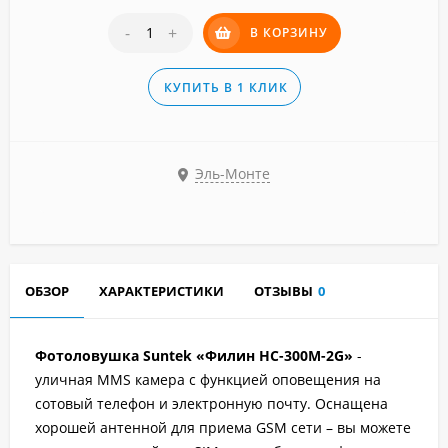
-
+
В КОРЗИНУ
КУПИТЬ В 1 КЛИК
Эль-Монте
ОБЗОР
ХАРАКТЕРИСТИКИ
ОТЗЫВЫ
0
Фотоловушка Suntek «Филин HC-300M-2G»
-
уличная MMS камера с функцией оповещения на
сотовый телефон и электронную почту. Оснащена
хорошей антенной для приема GSM сети – вы можете