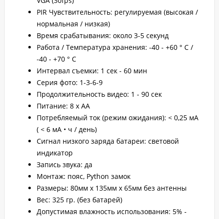
VGA (30fps)
PIR Чувствительность: регулируемая (высокая /
нормальная / низкая)
Время срабатывания: около 3-5 секунд
Работа / Температура хранения: -40 - +60 ° C /
-40 - +70 ° C
Интервал съемки: 1 сек - 60 мин
Серия фото: 1-3-6-9
Продолжительность видео: 1 - 90 сек
Питание: 8 х АА
Потребляемый ток (режим ожидания): < 0,25 мА
( < 6 мА • ч / день)
Сигнал низкого заряда батареи: световой
индикатор
Запись звука: да
Монтаж: пояс, Python замок
Размеры: 80мм x 135мм x 65мм без антенны
Вес: 325 гр. (без батарей)
Допустимая влажность использования: 5% -