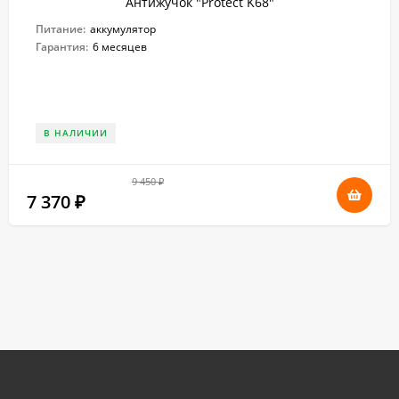
Антижучок "Protect K68"
Питание:
аккумулятор
Гарантия:
6 месяцев
В НАЛИЧИИ
9 450
₽
7 370
₽