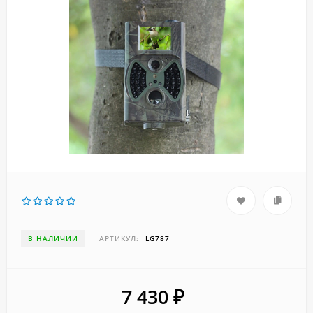
В НАЛИЧИИ
АРТИКУЛ:
LG787
7 430
₽