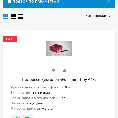
Чтобы купить подарочный диктофон в Екатеринбурге,
ПОДБОР ПО ПАРАМЕТРАМ
достаточно сделать заказ на нашем сайте.
Хиты продаж
ХИТ!
Цифровой диктофон «Edic-mini Tiny A45»
Чувствительность микрофона:
до 9 м
Тип памяти:
встроенная
Время работы в режиме записи:
65
Питание:
аккумулятор
Материал корпуса:
металл