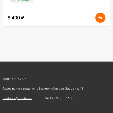
В НАЛИЧИИ
8 400
₽
8(800)511-57-07
Адрес пункта выдачи: г. Екатеринбург, ул. Баумана, 4Б
feedback@safetus.ru
Пн-Вс 09:00—22:00