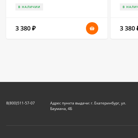
В НАЛИЧИИ
В НАЛИ
3 380
3 380
₽
8(800)511-57-07
Адрес пункта выдачи: г. Екатеринбург, ул.
Баумана, 4Б