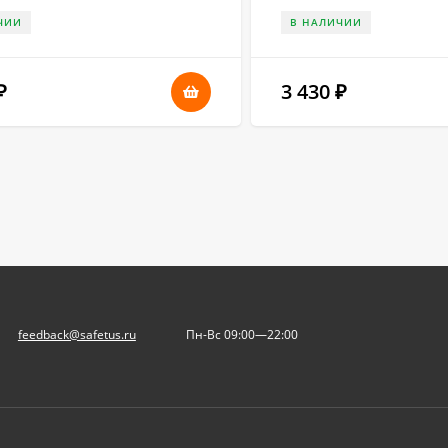
ЧИИ
В НАЛИЧИИ
3 430
₽
₽
feedback@safetus.ru
Пн-Вс 09:00—22:00