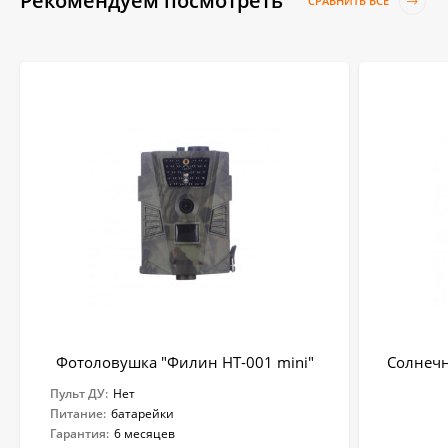
Рекомендуем посмотреть
СРАВНИТЬ ВСЕ
Фотоловушка "Филин HT-001 mini"
Солнечн
Пульт ДУ:
Нет
Питание:
батарейки
Гарантия:
6 месяцев