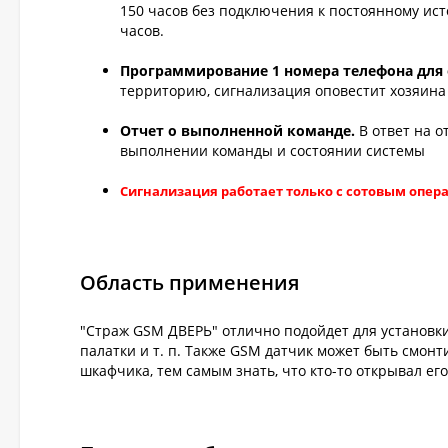
150 часов без подключения к постоянному исто
часов.
Программирование 1 номера телефона для
территорию, сигнализация оповестит хозяин
Отчет о выполненной команде.
В ответ на 
выполнении команды и состоянии системы
Сигнализация работает только с сотовым опер
Область применения
"Страж GSM ДВЕРЬ" отлично подойдет для установки
палатки и т. п. Также GSM датчик может быть смонт
шкафчика, тем самым знать, что кто-то открывал ег