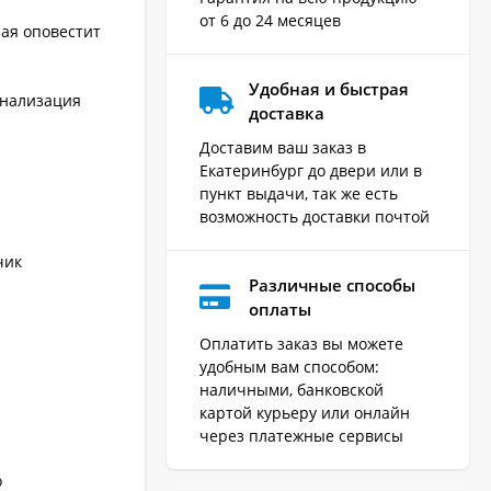
от 6 до 24 месяцев
рая оповестит
.
Удобная и быстрая
гнализация
доставка
Доставим ваш заказ в
Екатеринбург до двери или в
пункт выдачи, так же есть
возможность доставки почтой
чик
Различные способы
оплаты
Оплатить заказ вы можете
удобным вам способом:
наличными, банковской
картой курьеру или онлайн
через платежные сервисы
о