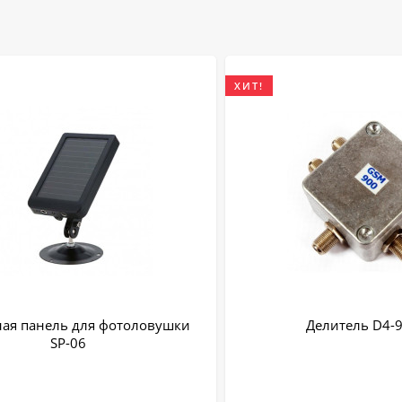
ХИТ!
ая панель для фотоловушки
Делитель D4-
SP-06