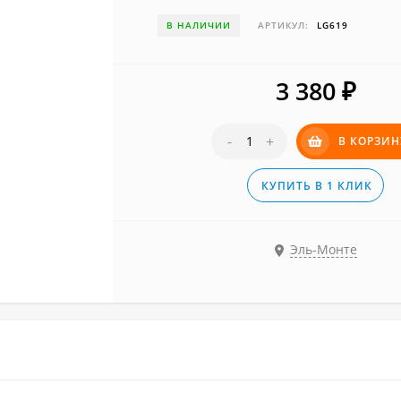
В НАЛИЧИИ
АРТИКУЛ:
LG619
3 380
₽
-
+
В КОРЗИН
КУПИТЬ В 1 КЛИК
Эль-Монте