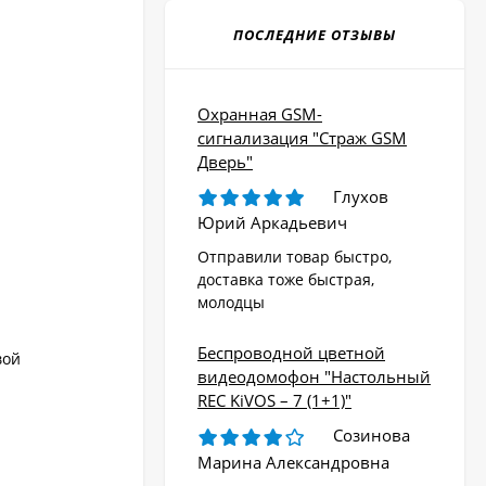
ПОСЛЕДНИЕ ОТЗЫВЫ
Охранная GSM-
сигнализация "Страж GSM
Дверь"
Глухов
Юрий Аркадьевич
Отправили товар быстро,
доставка тоже быстрая,
молодцы
Беспроводной цветной
вой
видеодомофон "Настольный
REC KiVOS – 7 (1+1)"
Созинова
Марина Александровна