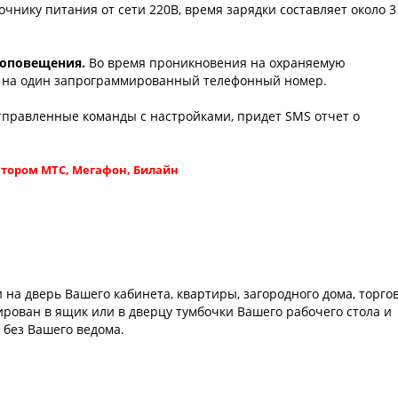
чнику питания от сети 220В, время зарядки составляет около 3
 оповещения.
Во время проникновения на охраняемую
а на один запрограммированный телефонный номер.
отправленные команды с настройками, придет SMS отчет о
атором МТС, Мегафон, Билайн
 на дверь Вашего кабинета, квартиры, загородного дома, торго
ирован в ящик или в дверцу тумбочки Вашего рабочего стола и
о без Вашего ведома.