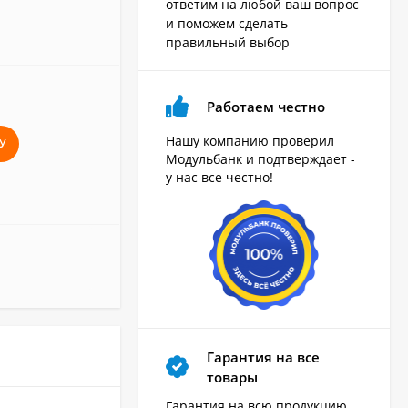
ответим на любой ваш вопрос
и поможем сделать
правильный выбор
Работаем честно
Нашу компанию проверил
У
Модульбанк и подтверждает -
у нас все честно!
Гарантия на все
товары
Гарантия на всю продукцию