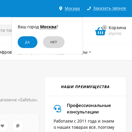
Заказать звонок
Москва
Ваш город
Москва
?
Корзина
0
(пусто)
ифровые диктофоны
Другие товары
НАШИ ПРЕИМУЩЕСТВА
азине «Safetus».
Профессиональные
консультации
Работаем с 2011 года и знаем
о наших товарах всё, поэтому