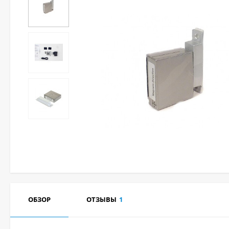
ОБЗОР
ОТЗЫВЫ
1