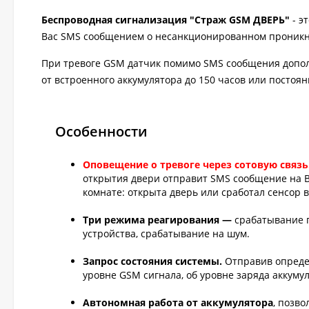
Беспроводная сигнализация "Страж GSM ДВЕРЬ"
- э
Вас SMS сообщением о несанкционированном проникн
При тревоге GSM датчик помимо SMS сообщения допол
от встроенного аккумулятора до 150 часов или постоянн
Особенности
Оповещение о тревоге через сотовую связь
открытия двери отправит SMS сообщение на 
комнате: открыта дверь или сработал сенсор 
Три режима реагирования —
срабатывание 
устройства, срабатывание на шум.
Запрос состояния системы.
Отправив опреде
уровне GSM сигнала, об уровне заряда аккуму
Автономная работа от аккумулятора
, позв