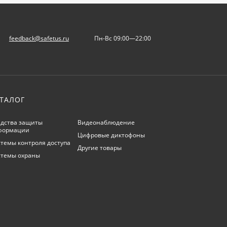
feedback@safetus.ru
Пн-Вс 09:00—22:00
ТАЛОГ
дства защиты
Видеонаблюдение
формации
Цифровые диктофоны
темы контроля доступа
Другие товары
стемы охраны