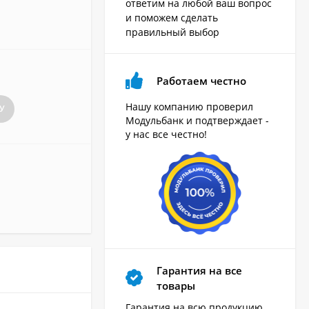
ответим на любой ваш вопрос
и поможем сделать
правильный выбор
Работаем честно
Нашу компанию проверил
У
Модульбанк и подтверждает -
у нас все честно!
Гарантия на все
товары
Гарантия на всю продукцию