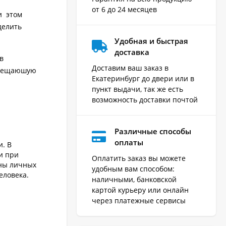
от 6 до 24 месяцев
и этом
делить
Удобная и быстрая
доставка
в
Доставим ваш заказ в
повещаюшую
Екатеринбург до двери или в
пункт выдачи, так же есть
возможность доставки почтой
Различные способы
оплаты
. В
и при
Оплатить заказ вы можете
ны личных
удобным вам способом:
еловека.
наличными, банковской
картой курьеру или онлайн
через платежные сервисы