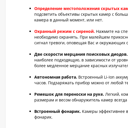
Определение местоположения скрытых каме
подсветить объективы скрытых камер с больш
камера в данный момент, или нет.
Охранный режим с сиреной.
Нажмите на спе
необходимо охранять. При малейшем прикосно
сигнал тревоги, оповещая Вас и окружающих 
Две скорости мерцания поисковых диодов
наиболее подходящую, в зависимости от уров
более медленное мерцание красных излучате
Автономная работа.
Встроенный Li-Ion аккум
часов. Подзаряжать прибор можно от любой т
Ремешок для переноски на руке.
Легкий, ко
размерам и весом обнаружитель камер всегда
Встроенный фонарик.
Камеры эффективнее вс
фонарик.