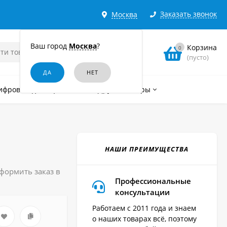
Заказать звонок
Москва
Ваш город
Москва
?
Корзина
0
(пусто)
ифровые диктофоны
Другие товары
НАШИ ПРЕИМУЩЕСТВА
оформить заказ в
Профессиональные
консультации
Работаем с 2011 года и знаем
о наших товарах всё, поэтому