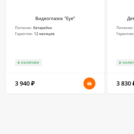
Видеоглазок "Eye"
Дет
Питание:
батарейки
Питание:
Гарантия:
12 месяцев
Гарантия
В НАЛИЧИИ
В НАЛИ
3 940
3 830
₽