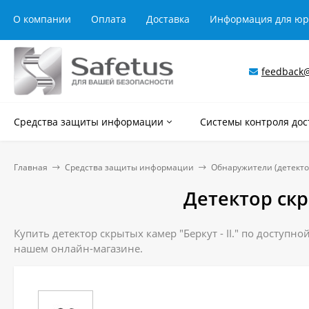
О компании
Оплата
Доставка
Информация для ю
feedback@
Средства защиты информации
Системы контроля дос
Главная
Средства защиты информации
Обнаружители (детекто
Детектор скры
Купить детектор скрытых камер "Беркут - II." по доступн
нашем онлайн-магазине.