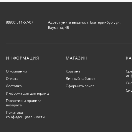
8(800)511-57-07
Адрес пункта выдачи: г. Екатеринбург, ул.
Баумана, 4Б
ИНФОРМАЦИЯ
МАГАЗИН
КА
О компании
Корзина
Сре
ин
Оплата
Личный кабинет
Сис
Доставка
Оформить заказ
Си
Информация для юрлиц
Гарантии и правила
возврата
Политика
конфиденциальности