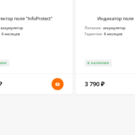
ектор поля "InfoProtect"
Индикатор поля 
аккумулятор
Питание:
аккумулятор
:
6 месяцев
Гарантия:
6 месяцев
ЧИИ
В НАЛИЧИИ
3 790
₽
₽