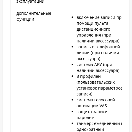
эксплуатации
дополнительные
включение записи при
функции
помощи пульта
дистанционного
управления (при
наличии аксессуара)
запись с телефонной
линии (при наличии
аксессуара)
система АРУ (при
наличии аксессуара)
8 профилей
(пользовательских
установок параметров
записи)
система голосовой
активации VAS
защита записи
паролем
таймер: ежедневный и
однократный