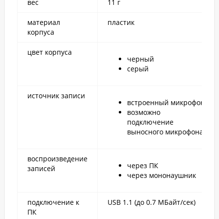
вес
11 г
материал
пластик
корпуса
цвет корпуса
черный
серый
источник записи
встроенный микрофон
возможно
подключение
выносного микрофона
воспроизведение
через ПК
записей
через мононаушник
подключение к
USB 1.1 (до 0.7 МБайт/сек)
ПК