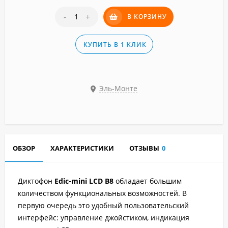
-
+
В КОРЗИНУ
КУПИТЬ В 1 КЛИК
Эль-Монте
ОБЗОР
ХАРАКТЕРИСТИКИ
ОТЗЫВЫ
0
Диктофон
Edic-mini LCD B8
обладает большим
количеством функциональных возможностей. В
первую очередь это удобный пользовательский
интерфейс: управление джойстиком, индикация