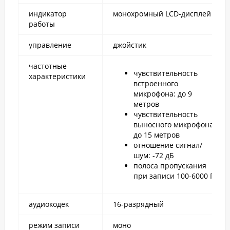
индикатор
монохромный LCD-дисплей
работы
управление
джойстик
частотные
чувствительность
характеристики
встроенного
микрофона: до 9
метров
чувствительность
выносного микрофона:
до 15 метров
отношение сигнал/
шум: -72 дБ
полоса пропускания
при записи 100-6000 Гц
аудиокодек
16-разрядный
режим записи
моно