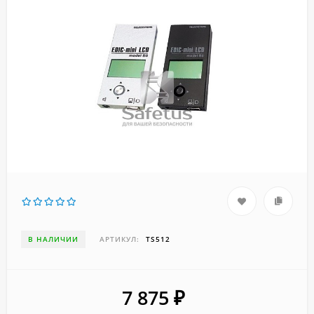
В НАЛИЧИИ
АРТИКУЛ:
TS512
7 875
₽