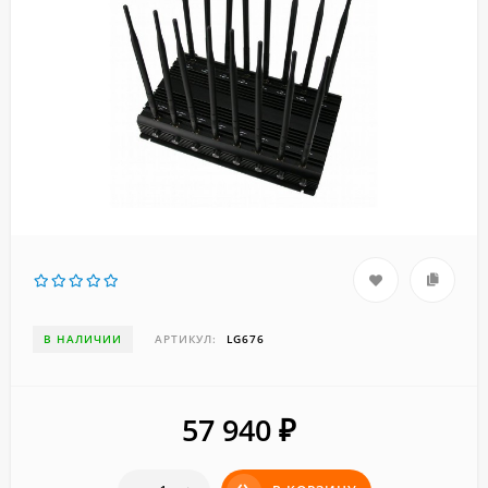
В НАЛИЧИИ
АРТИКУЛ:
LG676
57 940
₽