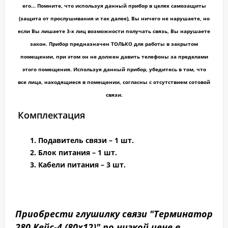
его...
Помните,
что используя данный прибор в целях самозащиты
(защита от прослушивания и так далее), Вы ничего не нарушаете, но
если Вы лишаете 3-х лиц возможности получать связь, Вы нарушаете
закон. Прибор предназначен
ТОЛЬКО
для работы в закрытом
помещении, при этом он не должен давить телефоны за пределами
этого помещения. Используя данный прибор, убедитесь в том, что
все лица, находящиеся в помещении, согласны с отсутствием сотовой
связи.
Комплектация
Подавитель связи – 1 шт.
Блок питания – 1 шт.
Кабели питания – 3 шт.
Приобрести глушилку связи "Терминатор
280 Кейс-4 (80х12)" по низкой цене в