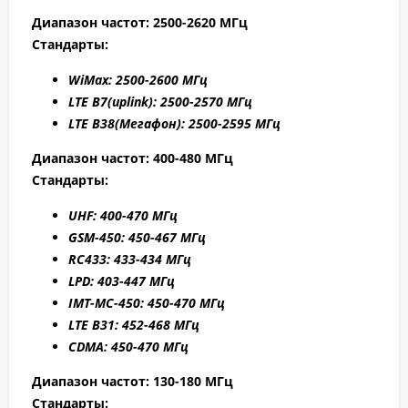
Диапазон частот: 2500-2620 МГц
Стандарты:
WiMax: 2500-2
600 МГц
LTE B7
(uplink): 2500-2
570 МГц
LTE B38
(Мегафон): 2500-2595
МГц
Диапазон частот: 400-480 МГц
Стандарты:
UHF: 400-470 МГц
GSM-450: 450-467 МГц
RC433: 433-434 МГц
LPD: 403-447 МГц
IMT-MC-450: 450-470 МГц
LTE B31: 45
2-4
68 МГц
CDMA: 450-470 МГц
Диапазон частот: 130-180 МГц
Стандарты: