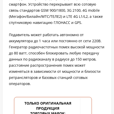
смартфон. Устройство перекрывает всю сотовую
связь стандартов GSM 900/1800, 3G 2100, 4G mobile
(Мегафон/Билайн/МТС/ТЕЛЕ2) и LTE 4G L1/L2, а также
спутниковую навигацию ГЛОНАСС и GPS.
Подавитель может работать автономно от
аккумулятора до 1 часа или постоянно от сети 220В.
Генератор радиочастотных помех высокой мощности
до 80 ватт, способен блокировать любую передачу
данных по радиоканалу в радиусе до 150 метров,
расстояние распространения помех может
изменяться в зависимости от мощности и близости
ретрансляторов и базовых станций сотовых
операторов.
ТОЛЬКО ОРИГИНАЛЬНАЯ
ПРОДУКЦИЯ
ТОРГОВЫХ
МАРОК: