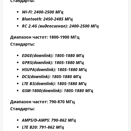
Стандарты:
W
i-F
i: 2400-2500 МГц
Bluetooth: 2450-2485 МГц
RC 2.4G (видеосигнал): 2400-2500 МГц
Диапазон частот: 1800-1900 МГц
Стандарты:
EDGE
(downlink): 1805-1880 МГц
GPRS
(downlink): 1805-1880 МГц
HSUPA
(downlink): 1805-1880 МГц
DCS
(downlink): 1805-1880 МГц
LTE B
3(downlink): 1805-1880 МГц
GSM-1800(downlink):
1805-1880 МГц
Диапазон частот: 790-870 МГц
Стандарты:
AMPS/D-AMPS: 790-862 МГц
LTE B20: 791-862 МГц