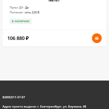
16х101"
Пульт ДУ:
Да
Питание:
сеть 220 В
В НАЛИЧИИ
106 880
₽
8(800)511-57-07
Адрес пункта выдачи: г. Екатеринбург, ул. Баумана, 4Б