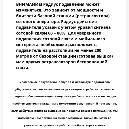
ВНИМАНИЕ! Радиус подавления может
изменяться. Это зависит от мощности и
близости базовой станции (ретранслятора)
сотового оператора. Радиус действия
подавителя указан с учётом уровня сигнала
сотовой связи 60 – 80%.
Для уверенного
подавления сотовой связи и мобильного
интернета, необходимо расположить
подавитель на расстоянии не менее 200
метров от базовой станции (сотовая вышка)
или других ретрансляторов беспроводной
связи.
Уважаемые покупатели
, покупая и используя подавитель,
убедитесь, что он не мешает окружающим и работает только в
пределах обеспечивающих вашу личную безопасность и не создает
проблем другим гражданам в получении услуг связи. В том случае,
если действие прибора выходит за пределы вашего помещения, мы
поменяем Вам прибор на менее мощный. Также Вы можете
уменьшить дальность работы прибора, экранировав