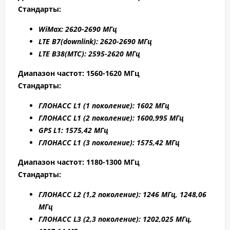
Стандарты:
WiMax: 2
620-2
690 МГц
LTE B7
(downlink): 2
620-2
690 МГц
LTE B38
(МТС): 2595
-2
620 МГц
Диапазон частот: 1560-1620 МГц
Стандарты:
ГЛОНАСС L1 (1 поколение): 1602 МГц
ГЛОНАСС L1 (2 поколение): 1600,995 МГц
GPS L1: 1575,42 МГц
ГЛОНАСС L1 (3 поколение): 1575,42 МГц
Диапазон частот: 1180-1300 МГц
Стандарты:
ГЛОНАСС L2 (1,2 поколение): 1246 МГц, 1248,06
МГц
ГЛОНАСС L3 (2,3 поколение): 1202,025 МГц,