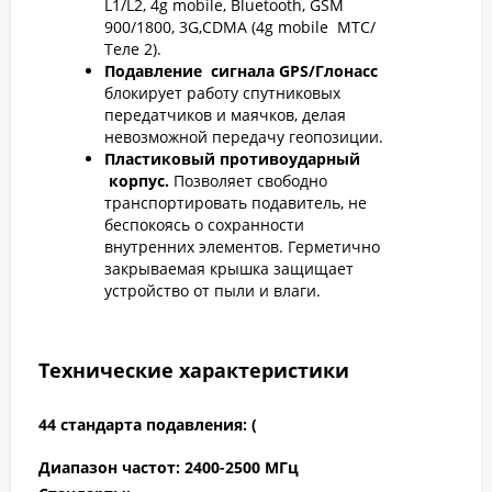
L1/L2, 4g mobile, Bluetooth, GSM
900/1800, 3G,CDMA (4g mobile МТС/
Теле 2).
Подавление сигнала GPS/Глонасс
блокирует работу спутниковых
передатчиков и маячков, делая
невозможной передачу геопозиции.
Пластиковый противоударный
корпус.
Позволяет свободно
транспортировать подавитель, не
беспокоясь о сохранности
внутренних элементов. Герметично
закрываемая крышка защищает
устройство от пыли и влаги.
Технические характеристики
44 стандарта подавления: (
Диапазон частот: 2400-2500 МГц