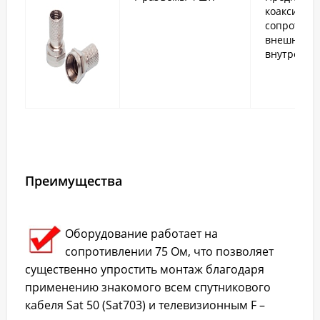
коаксиаль
сопротивле
внешней (
внутренней
Преимущества
Оборудование работает на
сопротивлении 75 Ом, что позволяет
существенно упростить монтаж благодаря
применению знакомого всем спутникового
кабеля Sat 50 (Sat703) и телевизионным F –