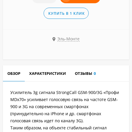
КУПИТЬ В 1 КЛИК
Эль-Монте
ОБЗОР
ХАРАКТЕРИСТИКИ
ОТЗЫВЫ
0
Усилитель 3g сигнала StrongCall GSM-900/3G «Профи
MDх70» усиливает голосовую связь на частоте GSM-
900 и 3G на современных смартфонах
(принудительно на iPhone и др. смартфонах
голосовая связь идет по каналу 3G).
Таким образом, на объекте стабильный сигнал