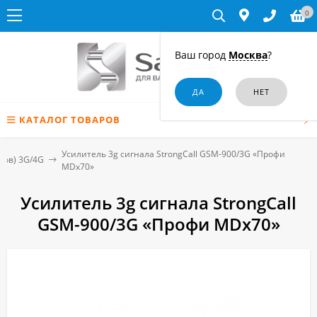
0
Ваш город
Москва
?
КАТАЛОГ ТОВАРОВ
Усилитель 3g сигнала StrongCall GSM-900/3G «Профи
ров) 3G/4G
MDх70»
Усилитель 3g сигнала StrongCall
GSM-900/3G «Профи MDх70»