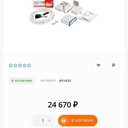
В НАЛИЧИИ
АРТИКУЛ:
KV1025
24 670
₽
-
+
В КОРЗИНУ