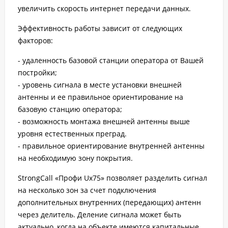
увеличить скорость интернет передачи данных.
Эффективность работы зависит от следующих
факторов:
- удаленность базовой станции оператора от Вашей
постройки;
- уровень сигнала в месте установки внешней
антенны и ее правильное ориентирование на
базовую станцию оператора;
- возможность монтажа внешней антенны выше
уровня естественных преград.
- правильное ориентирование внутренней антенны
на необходимую зону покрытия.
StrongCall «Профи Uх75» позволяет разделить сигнал
на несколько зон за счет подключения
дополнительных внутренних (передающих) антенн
через делитель. Деление сигнала может быть
актуально, когда на объекте имеются капитальные