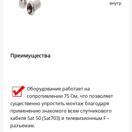
внутренне
Преимущества
Оборудование работает на
сопротивлении 75 Ом, что позволяет
существенно упростить монтаж благодаря
применению знакомого всем спутникового
кабеля Sat 50 (Sat703) и телевизионным F –
разъемам.