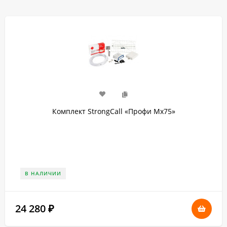
Комплект StrongCall «Профи Мх75»
В НАЛИЧИИ
24 280
₽