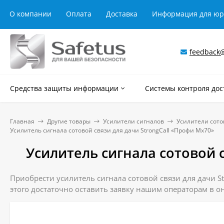
О компании
Оплата
Доставка
Информация для ю
feedback@
Средства защиты информации
Системы контроля дос
Главная
Другие товары
Усилители сигналов
Усилители сото
Усилитель сигнала сотовой связи для дачи StrongCall «Профи Мх70»
Усилитель сигнала сотовой 
Приобрести усилитель сигнала сотовой связи для дачи St
этого достаточно оставить заявку нашим операторам в он