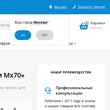
Заказать звонок
Москва
Ваш город
Москва
?
Корзина
0
(пусто)
ифровые диктофоны
Другие товары
НАШИ ПРЕИМУЩЕСТВА
и Мх70»
ь просто: для
Профессиональные
консультации
Работаем с 2011 года и знаем
о наших товарах всё, поэтому