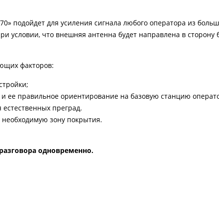
х70» подойдет для усиления сигнала любого оператора из боль
м при условии, что внешняя антенна будет направлена в сторону 
ующих факторов:
стройки;
ы и ее правильное ориентирование на базовую станцию операт
 естественных преград.
 необходимую зону покрытия.
 разговора одновременно.