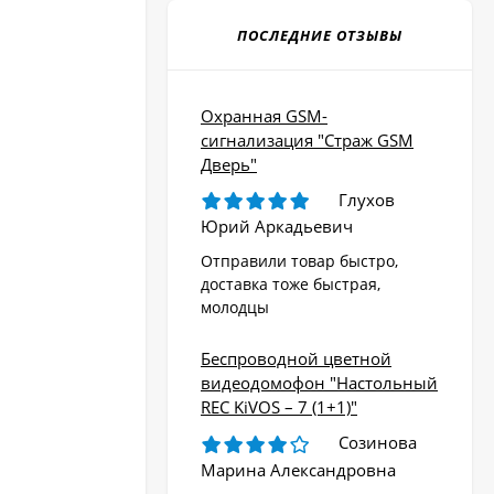
ПОСЛЕДНИЕ ОТЗЫВЫ
Охранная GSM-
сигнализация "Страж GSM
Дверь"
Глухов
Юрий Аркадьевич
Отправили товар быстро,
доставка тоже быстрая,
молодцы
Беспроводной цветной
видеодомофон "Настольный
REC KiVOS – 7 (1+1)"
Созинова
Марина Александровна