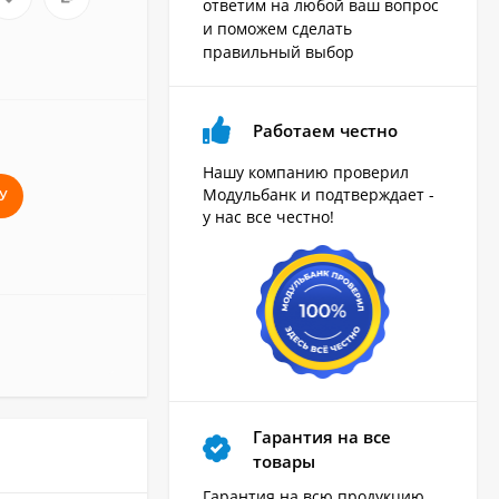
ответим на любой ваш вопрос
и поможем сделать
правильный выбор
Работаем честно
Нашу компанию проверил
Модульбанк и подтверждает -
У
у нас все честно!
Гарантия на все
товары
Гарантия на всю продукцию