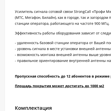
Усилитель сигнала сотовой связи StrongCall «Профи М
(МТС, Мегафон, Билайн), как в городе, так и загородо
станции оператора, работающего на частоте 900 МГц.
Эффективность работы оборудования зависит от след
- удаленность базовой станции оператора от Вашей по
- уровень сигнала в месте установки внешней антенн
- возможность монтажа внешней антенны выше уровня
- правильное ориентирование внутренней антенны на
Пропускная способность до 12 абонентов в режиме
Площадь покрытия может достигать до 1000 м2
Комплектация