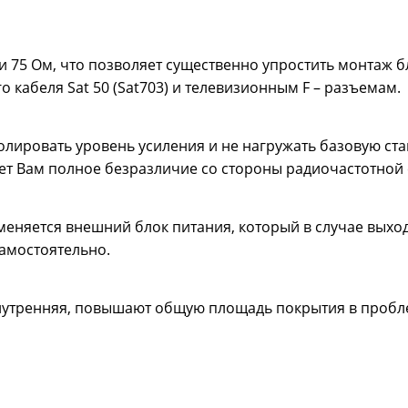
 75 Ом, что позволяет существенно упростить монтаж б
кабеля Sat 50 (Sat703) и телевизионным F – разъемам.
олировать уровень усиления и не нагружать базовую ст
ует Вам полное безразличие со стороны радиочастотной
именяется внешний блок питания, который в случае выход
амостоятельно.
 внутренняя, повышают общую площадь покрытия в проб