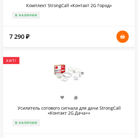
Комплект StrongCall «Контакт 2G Город»
В НАЛИЧИИ
7 290
₽
ХИТ!
Усилитель сотового сигнала для дачи StrongCall
«Контакт 2G Дача+»
В НАЛИЧИИ