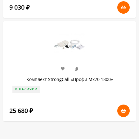
9 030
₽
Комплект StrongCall «Профи Мх70 1800»
В НАЛИЧИИ
25 680
₽