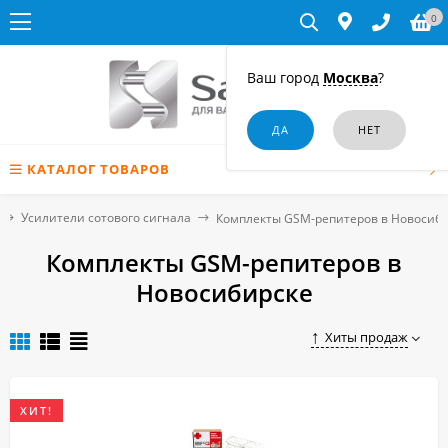
0
Ваш город
Москва
?
КАТАЛОГ ТОВАРОВ
Усилители сотового сигнала
Комплекты GSM-репитеров в Новосиб
Комплекты GSM-репитеров в
Новосибирске
Хиты продаж
ХИТ!