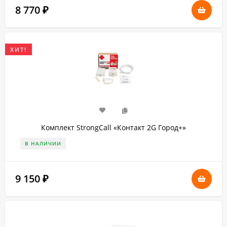
8 770
₽
ХИТ!
Комплект StrongCall «Контакт 2G Город+»
В НАЛИЧИИ
9 150
₽