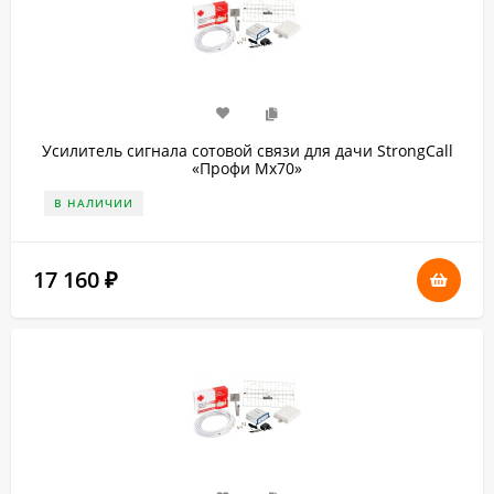
Усилитель сигнала сотовой связи для дачи StrongCall
«Профи Мх70»
В НАЛИЧИИ
17 160
₽