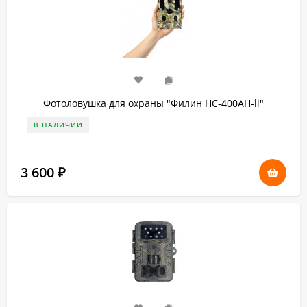
Фотоловушка для охраны "Филин HC-400AH-li"
В НАЛИЧИИ
3 600
₽