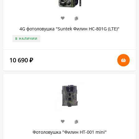
4G фотоловушка "Suntek Филин HC-801G (LTE)"
В НАЛИЧИИ
10 690
₽
Фотоловушка "Филин HT-001 mini"