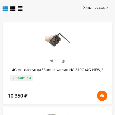
цене в Новосибирске вы можете, оставив заказ в нашем
Хиты продаж
интернет-магазине.
4G фотоловушка "Suntek Филин HC-810G (4G-NEW)"
В НАЛИЧИИ
10 350
₽