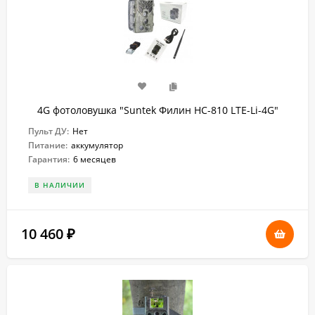
4G фотоловушка "Suntek Филин HC-810 LTE-Li-4G"
Пульт ДУ:
Нет
Питание:
аккумулятор
Гарантия:
6 месяцев
В НАЛИЧИИ
10 460
₽