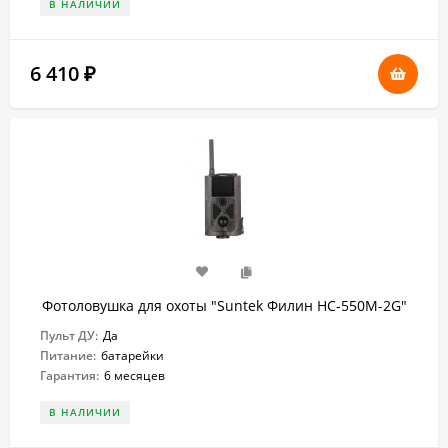
В НАЛИЧИИ
6 410
₽
Фотоловушка для охоты "Suntek Филин HC-550M-2G"
Пульт ДУ:
Да
Питание:
батарейки
Гарантия:
6 месяцев
В НАЛИЧИИ