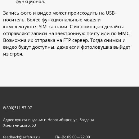
функционал.
Запись фото и видео может происходить на USB-
носитель. Более функциональные модели
комплектуются SIM-картами. С их помощью девайсы
отправляют записи на электронную почту или по ММС.
Возможна их отправка на FTP сервер. Тогда снимки и
видео будут доступны, даже если фотоловушка выйдет
из строя.
8(800)511-57-07
Адрес пункта выдачи: г. Новосибирск, ул. Богдана
Хмельницкого, 63
feedback@safetus.ru
Пн-Вс 09:00—22:00