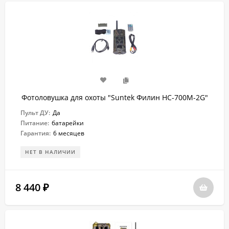
Фотоловушка для охоты "Suntek Филин HC-700M-2G"
Пульт ДУ:
Да
Питание:
батарейки
Гарантия:
6 месяцев
НЕТ В НАЛИЧИИ
8 440
₽