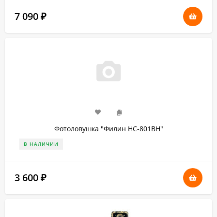
7 090
₽
Фотоловушка "Филин HC-801BH"
В НАЛИЧИИ
3 600
₽