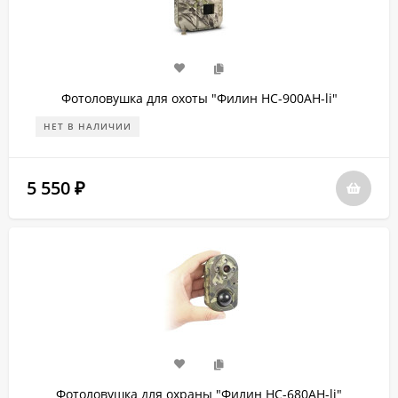
Фотоловушка для охоты "Филин HC-900AH-li"
НЕТ В НАЛИЧИИ
5 550
₽
Фотоловушка для охраны "Филин HC-680AH-li"