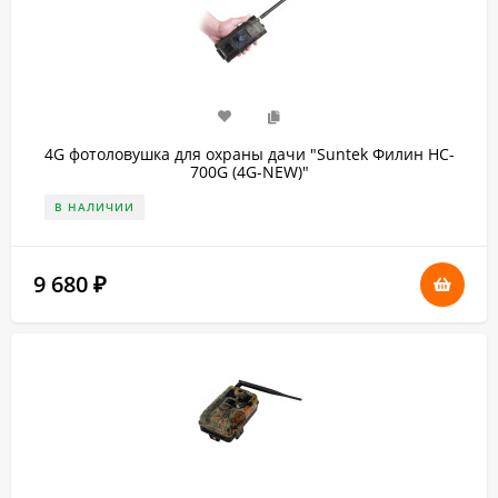
4G фотоловушка для охраны дачи "Suntek Филин HC-
700G (4G-NEW)"
В НАЛИЧИИ
9 680
₽