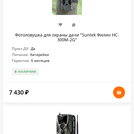
Фотоловушка для охраны дачи "Suntek Филин HC-
300M-2G"
Пульт ДУ:
Да
Питание:
батарейки
Гарантия:
6 месяцев
В НАЛИЧИИ
7 430
₽