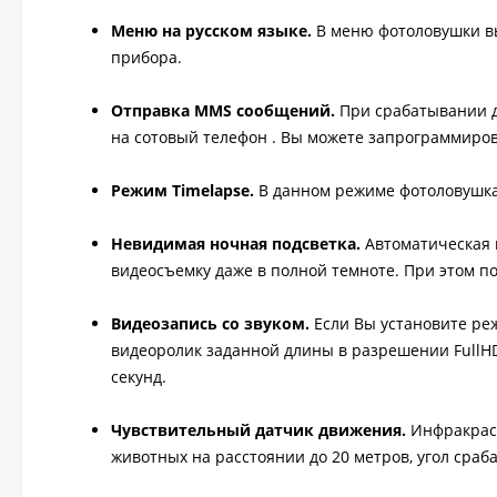
Меню на русском языке.
В меню фотоловушки вы
прибора.
Отправка MMS сообщений.
При срабатывании 
на сотовый телефон . Вы можете запрограммиров
Режим Timelapse.
В данном режиме фотоловушка
Невидимая ночная подсветка.
Автоматическая 
видеосъемку даже в полной темноте. При этом п
Видеозапись со звуком.
Если Вы установите реж
видеоролик заданной длины в разрешении FullHD 
секунд.
Чувствительный датчик движения.
Инфракрас
животных на расстоянии до 20 метров, угол сраб