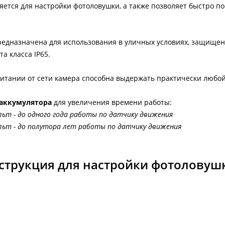
ется для настройки фотоловушки, а также позволяет быстро п
едназначена для использования в уличных условиях, защищен
а класса IP65.
итании от сети камера способна выдержать практически любой
аккумулятора
для увеличения времени работы:
льт - до одного года работы по датчику движения
ольт - до полутора лет работы по датчику движения
струкция для настройки фотоловуш