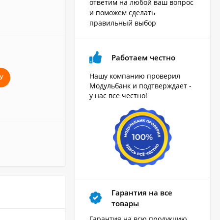
ответим на любой ваш вопрос
и поможем сделать
правильный выбор
Работаем честно
Нашу компанию проверил
У
Модульбанк и подтверждает -
у нас все честно!
Гарантия на все
товары
Гарантия на всю продукцию