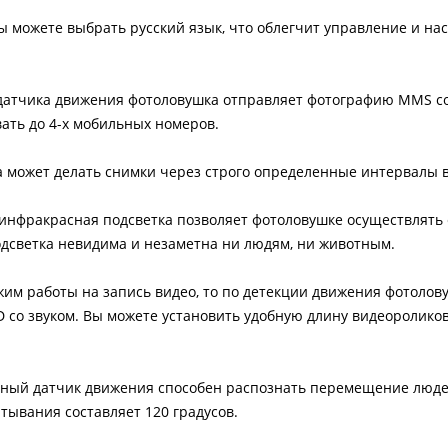
 можете выбрать русский язык, что облегчит управление и на
датчика движения фотоловушка отправляет фотографию MMS 
ать до 4-х мобильных номеров.
 может делать снимки через строго определенные интервалы 
инфракрасная подсветка позволяет фотоловушке осуществлять 
одсветка невидима и незаметна ни людям, ни животным.
им работы на запись видео, то по детекции движения фотолов
со звуком. Вы можете установить удобную длину видеороликов -
ный датчик движения способен распознать перемещение люде
атывания составляет 120 градусов.