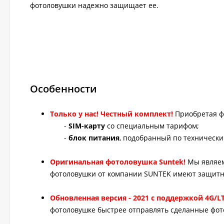
фотоловушки надежно защищает ее.
Особенности
Только у нас! Честный комплект!
Приобретая ф
-
SIM-карту
со специальным тарифом;
-
блок питания
, подобранный по техническ
Оригинальная фотоловушка Suntek!
Мы являем
фотоловушки от компании SUNTEK имеют защитн
Обновленная версия - 2021 с поддержкой 4G/LT
фотоловушке быстрее отправлять сделанные фот