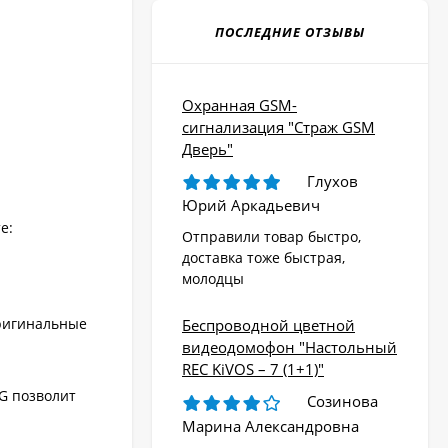
ПОСЛЕДНИЕ ОТЗЫВЫ
Охранная GSM-
сигнализация "Страж GSM
Дверь"
Глухов
Юрий Аркадьевич
е:
Отправили товар быстро,
доставка тоже быстрая,
молодцы
оригинальные
Беспроводной цветной
видеодомофон "Настольный
REC KiVOS – 7 (1+1)"
G позволит
Созинова
Марина Александровна