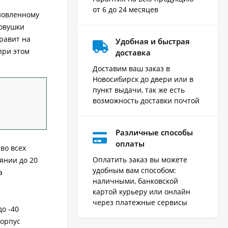
от 6 до 24 месяцев
новленному
ловушки
равит на
Удобная и быстрая
при этом
доставка
Доставим ваш заказ в
Новосибирск до двери или в
пункт выдачи, так же есть
возможность доставки почтой
Различные способы
оплаты
во всех
Оплатить заказ вы можете
янии до 20
удобным вам способом:
а
наличными, банковской
картой курьеру или онлайн
через платежные сервисы
о -40
корпус