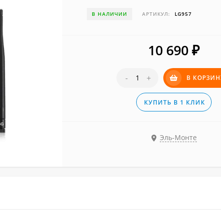
В НАЛИЧИИ
АРТИКУЛ:
LG957
10 690
₽
-
+
В КОРЗИН
КУПИТЬ В 1 КЛИК
Эль-Монте