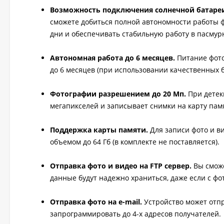
Возможность подключения солнечной батаре
сможете добиться полной автономности работы ф
дни и обеспечивать стабильную работу в пасмур
Автономная работа до 6 месяцев.
Питание фото
до 6 месяцев (при использовании качественных б
Фотографии разрешением до 20 Мп.
При детек
мегапикселей и записывает снимки на карту пам
Поддержка карты памяти.
Для записи фото и в
объемом до 64 Гб (в комплекте не поставляется).
Отправка фото и видео на FTP сервер.
Вы сможе
данные будут надежно храниться, даже если с фо
Отправка фото на e-mail.
Устройство может отп
запрограммировать до 4-х адресов получателей.