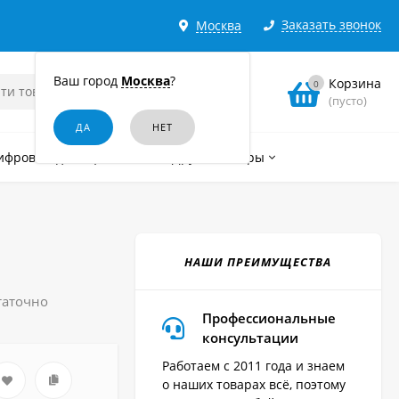
Заказать звонок
Москва
Ваш город
Москва
?
Корзина
0
(пусто)
ифровые диктофоны
Другие товары
НАШИ ПРЕИМУЩЕСТВА
таточно
Профессиональные
консультации
Работаем с 2011 года и знаем
о наших товарах всё, поэтому