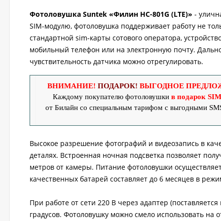
Фотоловушка Suntek «Филин HC-801G (LTE)»
- уличн
SIM-модулю, фотоловушка поддерживает работу не толь
стандартной sim-карты сотового оператора, устройств
мобильный телефон или на электронную почту. Дально
чувствительность датчика можно отрегулировать.
ВНИМАНИЕ!
ПОДАРОК!
ВЫГОДНОЕ ПРЕДЛО
Каждому покупателю
фотоловушки
в подарок SIM
от Билайн со специальным тарифом с выгодными SM
Высокое разрешение фотографий и видеозапись в качес
деталях. Встроенная ночная подсветка позволяет полу
метров от камеры. Питание фотоловушки осуществляетс
качественных батарей составляет до 6 месяцев в реж
При работе от сети 220 В через адаптер (поставляется
градусов. Фотоловушку можно смело использовать на от