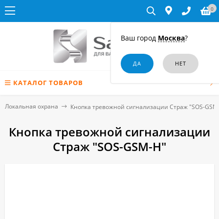
0
Ваш город
Москва
?
КАТАЛОГ ТОВАРОВ
Локальная охрана
Кнопка тревожной сигнализации Страж "SOS-GSM
Кнопка тревожной сигнализации
Страж "SOS-GSM-Н"