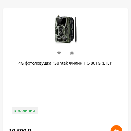
4G фотоловушка "Suntek Филин HC-801G (LTE)"
В НАЛИЧИИ
10 690
₽