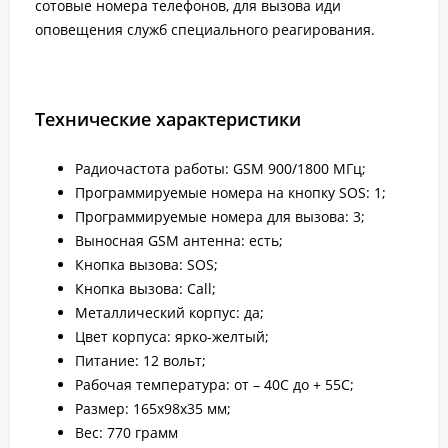
сотовые номера телефонов, для вызова иди
оповещения служб специального реагирования.
Технические характеристики
Радиочастота работы: GSM 900/1800 МГц;
Программируемые номера на кнопку SOS: 1;
Программируемые номера для вызова: 3;
Выносная GSM антенна: есть;
Кнопка вызова: SOS;
Кнопка вызова: Call;
Металлический корпус: да;
Цвет корпуса: ярко-желтый;
Питание: 12 вольт;
Рабочая температура: от – 40С до + 55С;
Размер: 165х98х35 мм;
Вес: 770 грамм