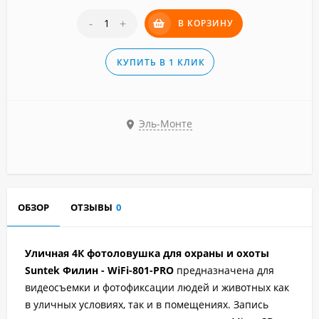
-
+
В КОРЗИНУ
КУПИТЬ В 1 КЛИК
Эль-Монте
ОБЗОР
ОТЗЫВЫ
0
Уличная 4К фотоловушка для охраны и охоты
Suntek Филин - WiFi-801-PRO
предназначена для
видеосъемки и фотофиксации людей и животных как
в уличных условиях, так и в помещениях. Запись