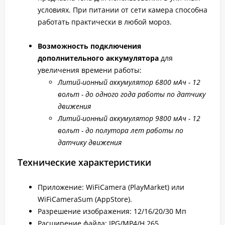
условиях. При питании от сети камера способна
работать практически в любой мороз.
Возможность подключения
дополнительного аккумулятора
для
увеличения времени работы:
Литий-ионный аккумулятор 6800 мАч - 12
вольт - до одного года работы по датчику
движения
Литий-ионный аккумулятор 9800 мАч - 12
вольт - до полутора лет работы по
датчику движения
Технические характеристики
Приложение: WiFiCamera (PlayMarket) или
WiFiCameraSum (AppStore).
Разрешение изображения: 12/16/20/30 Мп
Расширение файла: JPG/MP4/H.265