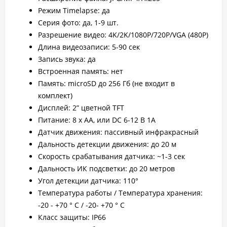
Режим Timelapse: да
Серия фото: да, 1-9 шт.
Разрешение видео: 4K/2K/1080P/720P/VGA (480P)
Длина видеозаписи: 5-90 сек
Запись звука: да
Встроенная память: нет
Память: microSD до 256 Гб (не входит в
комплект)
Дисплей: 2” цветной TFT
Питание: 8 х АА, или DC 6-12 В 1А
Датчик движения: пассивный инфракрасный
Дальность детекции движения: до 20 м
Скорость срабатывания датчика: ~1-3 сек
Дальность ИК подсветки: до 20 метров
Угол детекции датчика: 110°
Температура работы / Температура хранения:
-20 - +70 ° C / -20- +70 ° C
Класс защиты: IP66