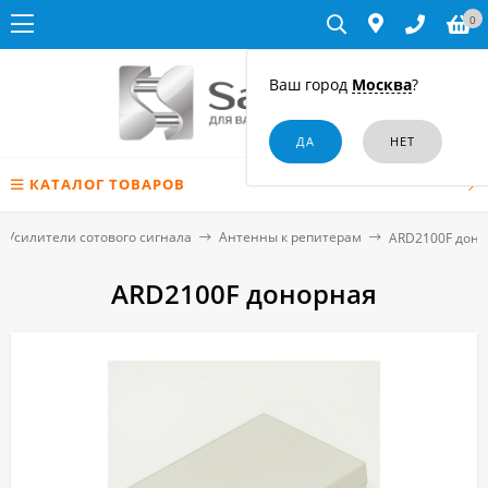
0
Ваш город
Москва
?
КАТАЛОГ ТОВАРОВ
Усилители сотового сигнала
Антенны к репитерам
ARD2100F доно
ARD2100F донорная