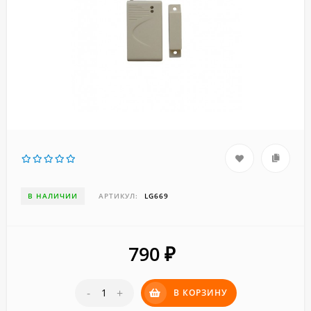
В НАЛИЧИИ
АРТИКУЛ:
LG669
790
₽
-
+
В КОРЗИНУ