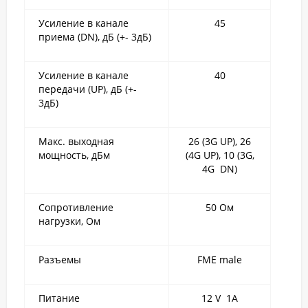
Усиление в канале
45
приема (DN), дБ (+- 3дБ)
Усиление в канале
40
передачи (UP), дБ (+-
3дБ)
Макс. выходная
26 (3G UP), 26
мощность, дБм
(4G UP), 10 (3G,
4G DN)
Сопротивление
50 Ом
нагрузки, Ом
Разъемы
FME male
Питание
12 V 1A