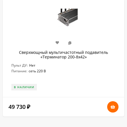
Сверхмощный мультичастотный подавитель
«Терминатор 200-8х42»
Пульт ДУ:
Нет
Питание:
сеть 220 В
В НАЛИЧИИ
49 730
₽