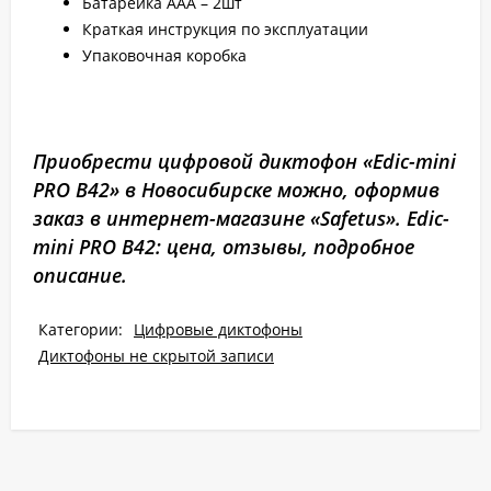
Батарейка ААА – 2шт
Краткая инструкция по эксплуатации
Упаковочная коробка
Приобрести цифровой диктофон «Edic-mini
PRO B42» в Новосибирске можно, оформив
заказ в интернет-магазине «Safetus». Edic-
mini PRO B42: цена, отзывы, подробное
описание.
Категории:
Цифровые диктофоны
Диктофоны не скрытой записи