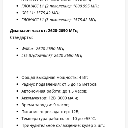
ГЛОНАСС L1 (2 поколение): 1600,995 МГц
GPS L1: 1575,42 МГц
ГЛОНАСС L1 (3 поколение): 1575,42 МГц
Диапазон частот: 2
620-2690 МГц
Стандарты:
WiMax: 2
620-2
690 МГц
LTE B7
(downlink): 2
620-2
690 МГц
Общая выходная мощность: 4 Вт;
Радиус подавления: от 5 до 15 метров
Автономная работа: до 1,5 часов;
Аккумулятор: 12В, 3000 мА ч;
Время зарядки: 9 часов;
Питание через адаптер: 12В;
Температура работы: от -10 до +55°С;
Принудительное охлаждение: кулер 2 шт.;