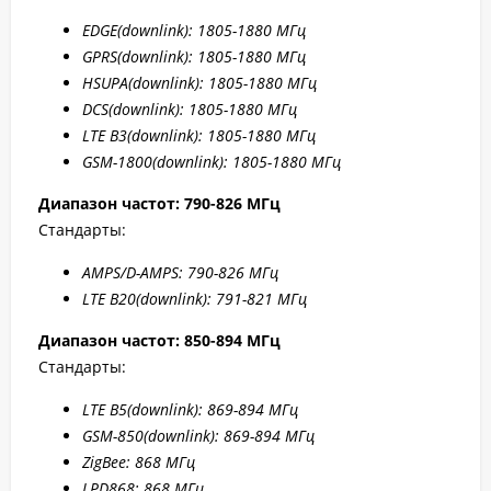
EDGE
(downlink): 1805-1880 МГц
GPRS
(downlink): 1805-1880 МГц
HSUPA
(downlink): 1805-1880 МГц
DCS
(downlink): 1805-1880 МГц
LTE B
3(downlink): 1805-1880 МГц
GSM-1800(downlink):
1805-1880 МГц
Диапазон частот: 790-826 МГц
Стандарты:
AMPS/D-AMPS: 790-8
26 МГц
LTE B20
(downlink): 791-8
21 МГц
Диапазон частот: 850-894 МГц
Стандарты:
LTE B5
(downlink): 869-894 МГц
GSM-850(downlink): 869-894 МГц
ZigBee: 868 МГц
LPD868: 868 МГц