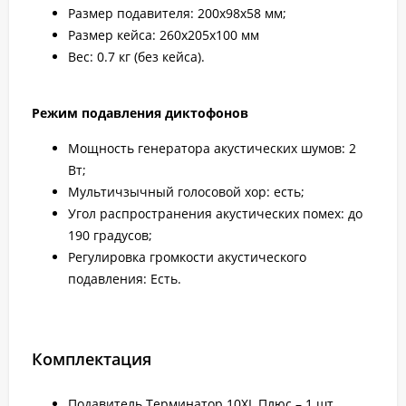
Размер подавителя: 200х98х58 мм;
Размер кейса: 260x205x100 мм
Вес: 0.7 кг (без кейса).
Режим подавления диктофонов
Мощность генератора акустических шумов: 2
Вт;
Мультичзычный голосовой хор: есть;
Угол распространения акустических помех: до
190 градусов;
Регулировка громкости акустического
подавления: Есть.
Комплектация
Подавитель Терминатор 10XL Плюс – 1 шт