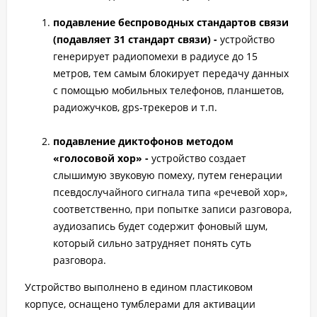
подавление беспроводных стандартов связи
(подавляет 31 стандарт связи) -
устройство
генерирует радиопомехи в радиусе до 15
метров, тем самым блокирует передачу данных
с помощью мобильных телефонов, планшетов,
радиожучков, gps-трекеров и т.п.
подавление диктофонов методом
«голосовой хор» -
устройство создает
слышимую звуковую помеху, путем генерации
псевдослучайного сигнала типа «речевой хор»,
соответственно, при попытке записи разговора,
аудиозапись будет содержит фоновый шум,
который сильно затрудняет понять суть
разговора.
Устройство выполнено в едином пластиковом
корпусе, оснащено тумблерами для активации