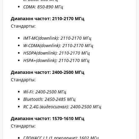
CDMA: 850-890 МГц
Диапазон частот: 2110-2170 МГц
Стандарты:
IMT-MC(
downlink): 2110-2170 МГц
W-CDMA(
downlink): 2110-2170 МГц
HSDPA(
downlink): 2110-2170 МГц
HSPA+(
downlink): 2110-2170 МГц
Диапазон частот: 2400-2500 МГц
Стандарты:
W
i-F
i: 2400-2500 МГц
Bluetooth: 2450-2485 МГц
RC 2.4G (видеосигнал): 2400-2500 МГц
Диапазон частот: 1570-1610 МГц
Стандарты:
ГЛОНАСС L1 (1 поколение): 1602 МГц