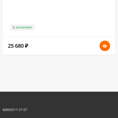
В НАЛИЧИИ
25 680
₽
8(800)511-57-07