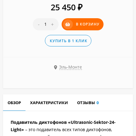
25 450
₽
-
+
В КОРЗИНУ
КУПИТЬ В 1 КЛИК
Эль-Монте
ОБЗОР
ХАРАКТЕРИСТИКИ
ОТЗЫВЫ
0
Подавитель диктофонов «Ultrasonic-Sektor-24-
Light»
– это подавитель всех типов диктофонов,