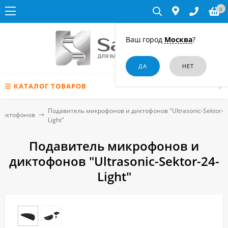
0
Ваш город
Москва
?
КАТАЛОГ ТОВАРОВ
Подавитель микрофонов и диктофонов "Ultrasonic-Sektor-2
диктофонов
Light"
Подавитель микрофонов и
диктофонов "Ultrasonic-Sektor-24-
Light"