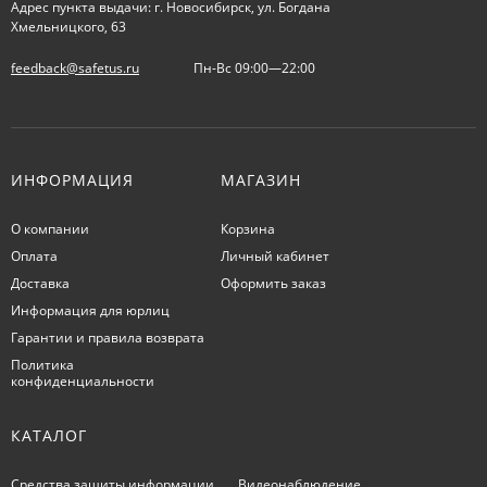
Адрес пункта выдачи: г. Новосибирск, ул. Богдана
Хмельницкого, 63
feedback@safetus.ru
Пн-Вс 09:00—22:00
ИНФОРМАЦИЯ
МАГАЗИН
О компании
Корзина
Оплата
Личный кабинет
Доставка
Оформить заказ
Информация для юрлиц
Гарантии и правила возврата
Политика
конфиденциальности
КАТАЛОГ
Средства защиты информации
Видеонаблюдение