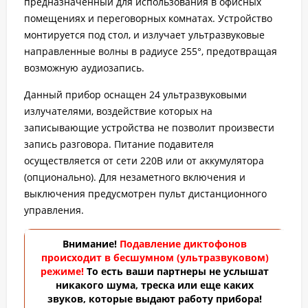
предназначенный для использования в офисных
помещениях и переговорных комнатах. Устройство
монтируется под стол, и излучает ультразвуковые
направленные волны в радиусе 255°, предотвращая
возможную аудиозапись.
Данный прибор оснащен 24 ультразвуковыми
излучателями, воздействие которых на
записывающие устройства не позволит произвести
запись разговора. Питание подавителя
осуществляется от сети 220В или от аккумулятора
(опционально). Для незаметного включения и
выключения предусмотрен пульт дистанционного
управления.
Внимание!
Подавление диктофонов
происходит в бесшумном (ультразвуковом)
режиме!
То есть ваши партнеры не услышат
никакого шума, треска или еще каких
звуков, которые выдают работу прибора!