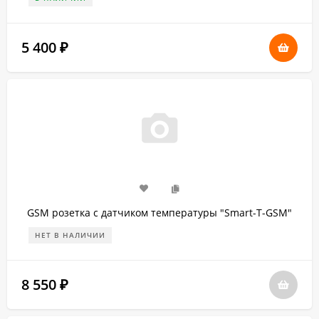
5 400
₽
GSM розетка с датчиком температуры "Smart-T-GSM"
НЕТ В НАЛИЧИИ
8 550
₽