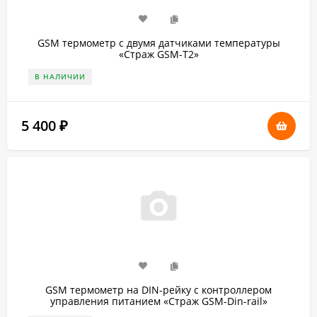
GSM термометр c двумя датчиками температуры
«Страж GSM-T2»
В НАЛИЧИИ
5 400
₽
GSM термометр на DIN-рейку с контроллером
управления питанием «Страж GSM-Din-rail»