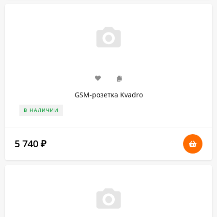
GSM-розетка Kvadro
В НАЛИЧИИ
5 740
₽