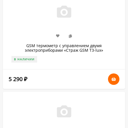
GSM термометр с управлением двумя
электроприборами «Страж GSM T3-lux»
В НАЛИЧИИ
5 290
₽