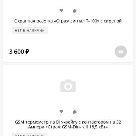
Охранная розетка «Страж сигнал T-100» с сиреной
НЕТ В НАЛИЧИИ
3 600
₽
GSM термометр на DIN-рейку с контактором на 32
Ампера «Страж GSM-Din-rail 18,5 кВт»