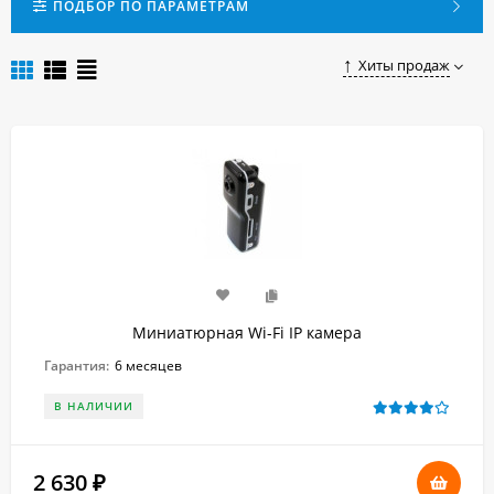
близкого человека и просто запечатлеть счастливые
ПОДБОР ПО ПАРАМЕТРАМ
моменты Вашей жизни!
Купить качественную и надежную карманную миникамеру
Хиты продаж
по доступной цене в Протвино Вы можете, сделав заказ в
нашем онлайн-магазине.
Миниатюрная Wi-Fi IP камера
Гарантия:
6 месяцев
В НАЛИЧИИ
2 630
₽