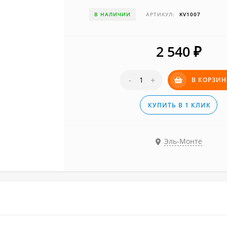
В НАЛИЧИИ
АРТИКУЛ:
KV1007
2 540
₽
-
+
В КОРЗИН
КУПИТЬ В 1 КЛИК
Эль-Монте