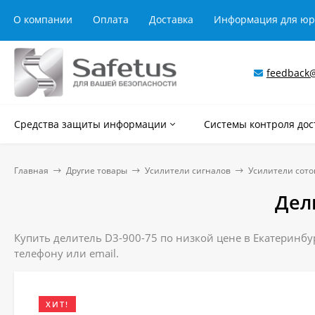
О компании
Оплата
Доставка
Информация для ю
feedback@
Средства защиты информации
Системы контроля дос
Главная
Другие товары
Усилители сигналов
Усилители сото
Дел
Купить делитель D3-900-75 по низкой цене в Екатеринбур
телефону или email.
ХИТ!