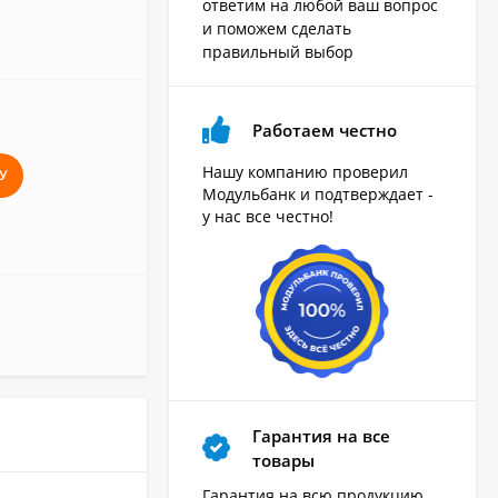
ответим на любой ваш вопрос
и поможем сделать
правильный выбор
Работаем честно
Нашу компанию проверил
У
Модульбанк и подтверждает -
у нас все честно!
Гарантия на все
товары
Гарантия на всю продукцию