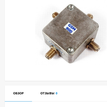
ОБЗОР
ОТЗЫВЫ
0