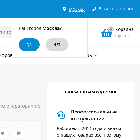
Заказать звонок
Москва
Ваш город
Москва
?
Корзина
0
(пусто)
ифровые диктофоны
Другие товары
НАШИ ПРЕИМУЩЕСТВА
шим операторам по
Профессиональные
консультации
Работаем с 2011 года и знаем
о наших товарах всё, поэтому