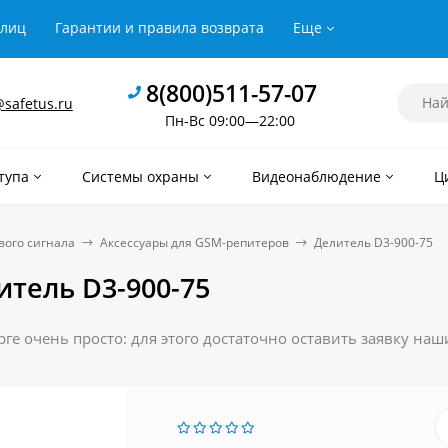
рлиц
Гарантии и правила возврата
Еще
8(800)511-57-07
safetus.ru
Пн-Вс 09:00—22:00
тупа
Системы охраны
Видеонаблюдение
Ц
вого сигнала
Аксессуары для GSM-репитеров
Делитель D3-900-75
итель D3-900-75
ге очень просто: для этого достаточно оставить заявку на