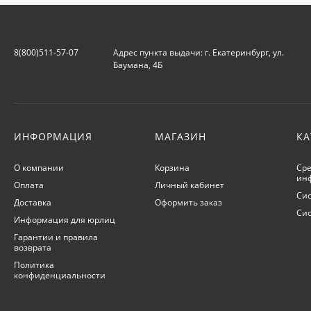
8(800)511-57-07
Адрес пункта выдачи: г. Екатеринбург, ул.
Баумана, 4Б
ИНФОРМАЦИЯ
МАГАЗИН
КА
О компании
Корзина
Сре
ин
Оплата
Личный кабинет
Сис
Доставка
Оформить заказ
Си
Информация для юрлиц
Гарантии и правила
возврата
Политика
конфиденциальности