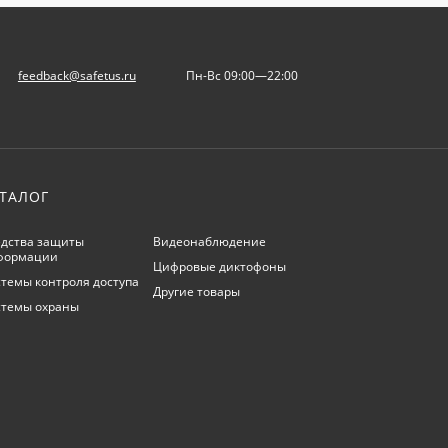
feedback@safetus.ru
Пн-Вс 09:00—22:00
ТАЛОГ
дства защиты
Видеонаблюдение
формации
Цифровые диктофоны
темы контроля доступа
Другие товары
стемы охраны