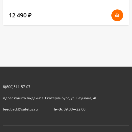
12 490
₽
8(800)511-57-07
Адрес пункта выдачи: г. Екатеринбург, ул. Баумана, 4Б
feedback@safetus.ru
Пн-Вс 09:00—22:00