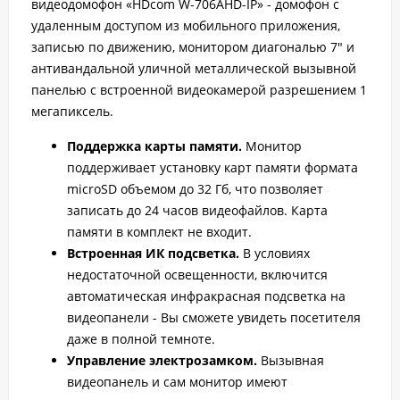
видеодомофон «HDcom W-706AHD-IP» - домофон с
удаленным доступом из мобильного приложения,
записью по движению, монитором диагональю 7" и
антивандальной уличной металлической вызывной
панелью с встроенной видеокамерой разрешением 1
мегапиксель.
Поддержка карты памяти.
Монитор
поддерживает установку карт памяти формата
microSD объемом до 32 Гб, что позволяет
записать до 24 часов видеофайлов. Карта
памяти в комплект не входит.
Встроенная ИК подсветка.
В условиях
недостаточной освещенности, включится
автоматическая инфракрасная подсветка на
видеопанели - Вы сможете увидеть посетителя
даже в полной темноте.
Управление электрозамком.
Вызывная
видеопанель и сам монитор имеют