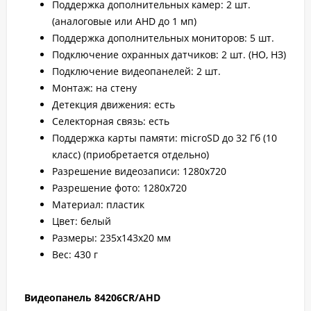
Поддержка дополнительных камер: 2 шт.
(аналоговые или AHD до 1 мп)
Поддержка дополнительных мониторов: 5 шт.
Подключение охранных датчиков: 2 шт. (НО, НЗ)
Подключение видеопанелей: 2 шт.
Монтаж: на стену
Детекция движения: есть
Селекторная связь: есть
Поддержка карты памяти: microSD до 32 Гб (10
класс) (приобретается отдельно)
Разрешение видеозаписи: 1280х720
Разрешение фото: 1280х720
Материал: пластик
Цвет: белый
Размеры: 235х143х20 мм
Вес: 430 г
Видеопанель 84206CR/AHD