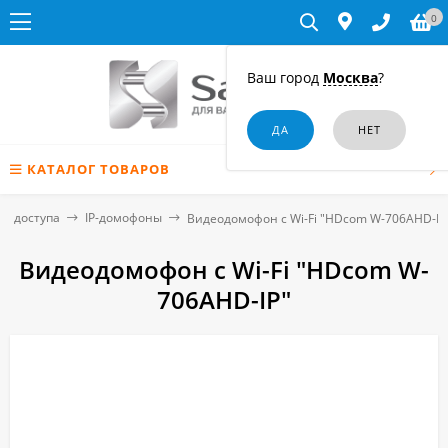
0
Ваш город
Москва
?
КАТАЛОГ ТОВАРОВ
я доступа
IP-домофоны
Видеодомофон с Wi-Fi "HDcom W-706AHD-IP
Видеодомофон с Wi-Fi "HDcom W-
706AHD-IP"