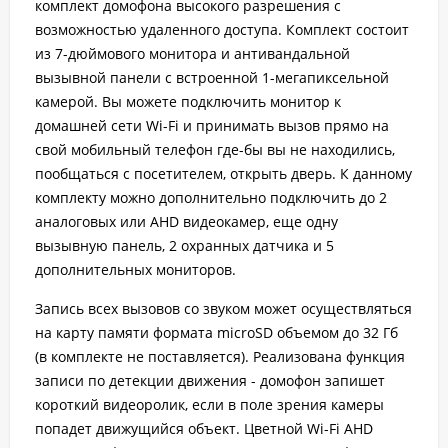
комплект домофона высокого разрешения с
возможностью удаленного доступа. Комплект состоит
из 7-дюймового монитора и антивандальной
вызывной панели с встроенной 1-мегапиксельной
камерой. Вы можете подключить монитор к
домашней сети Wi-Fi и принимать вызов прямо на
свой мобильный телефон где-бы вы не находились,
пообщаться с посетителем, открыть дверь. К данному
комплекту можно дополнительно подключить до 2
аналоговых или AHD видеокамер, еще одну
вызывную панель, 2 охранных датчика и 5
дополнительных мониторов.
Запись всех вызовов со звуком может осуществляться
на карту памяти формата microSD объемом до 32 Гб
(в комплекте не поставляется). Реализована функция
записи по детекции движения - домофон запишет
короткий видеоролик, если в поле зрения камеры
попадет движущийся объект. Цветной Wi-Fi AHD