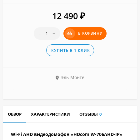
12 490
₽
-
+
В КОРЗИНУ
КУПИТЬ В 1 КЛИК
Эль-Монте
ОБЗОР
ХАРАКТЕРИСТИКИ
ОТЗЫВЫ
0
Wi-Fi AHD видеодомофон «HDcom W-706AHD-IP»
-