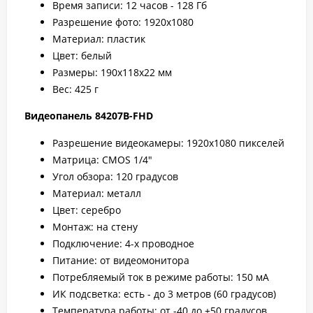
Время записи: 12 часов - 128 Гб
Разрешение фото: 1920х1080
Материал: пластик
Цвет: белый
Размеры: 190х118х22 мм
Вес: 425 г
Видеопанель 84207B-FHD
Разрешение видеокамеры: 1920x1080 пикселей
Матрица: CMOS 1/4"
Угол обзора: 120 градусов
Материал: металл
Цвет: серебро
Монтаж: на стену
Подключение: 4-х проводное
Питание: от видеомонитора
Потребляемый ток в режиме работы: 150 мА
ИК подсветка: есть - до 3 метров (60 градусов)
Температура работы: от -40 до +50 градусов