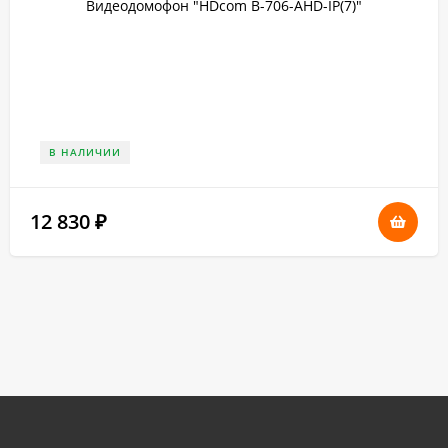
Видеодомофон "HDcom B-706-AHD-IP(7)"
В НАЛИЧИИ
12 830
₽