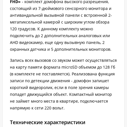
FHD»
- комплект домофона высокого разрешения,
состоящий из 7-дюймового сенсорного монитора и
антивандальной вызывной панели с встроенной 2-
мегапиксельной камерой с широким углом обзора
120 градусов. К данному комплекту можно
подключить до 2 дополнительных аналоговых или
AHD видеокамер, еще одну вызывную панель, 2
охранных датчика и 5 дополнительных мониторов.
Запись всех вызовов со звуком может осуществляться
на карту памяти формата microSD объемом до 128 Гб
(в комплекте не поставляется). Реализована функция
записи по детекции движения - домофон запишет
короткий видеоролик, если в поле зрения камеры
попадет движущийся объект. Компактный монитор
не займет много места в квартире, подключается
напрямую к сети 220 вольт.
Технические характеристики