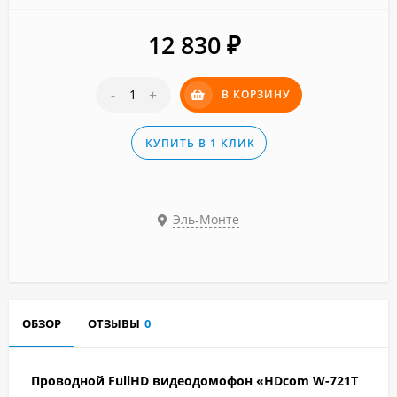
12 830
₽
-
+
В КОРЗИНУ
КУПИТЬ В 1 КЛИК
Эль-Монте
ОБЗОР
ОТЗЫВЫ
0
Проводной FullHD видеодомофон «HDcom W-721T