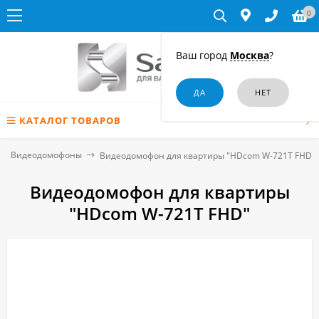
0
Ваш город
Москва
?
КАТАЛОГ ТОВАРОВ
Видеодомофоны
Видеодомофон для квартиры "HDcom W-721T FHD"
Видеодомофон для квартиры
"HDcom W-721T FHD"