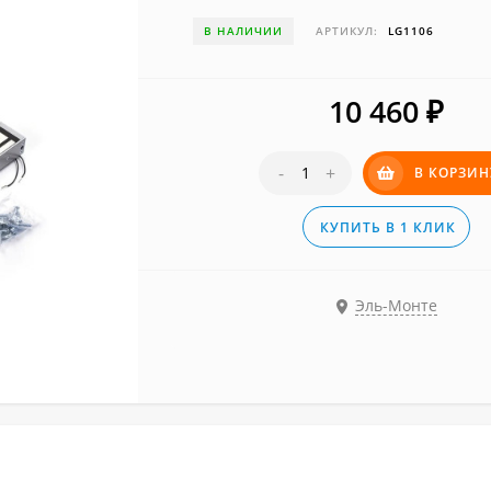
В НАЛИЧИИ
АРТИКУЛ:
LG1106
10 460
₽
-
+
В КОРЗИН
КУПИТЬ В 1 КЛИК
Эль-Монте