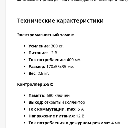
Технические характеристики
Электромагнитный замок:
Усиление:
300 кг.
Питание:
12 В.
Ток потребление:
400 мА.
Размер:
170х55х35 мм.
Вес:
2,6 кг.
Контроллер Z-5R:
Память:
680 ключей
Выход:
открытый коллектор
Ток коммутации, max:
5 А
Напряжение питания:
12 В
Ток потребления в дежурном режиме:
4 мА