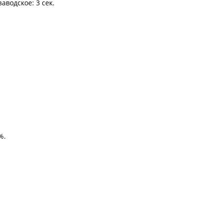
 заводское: 3 сек.
%.