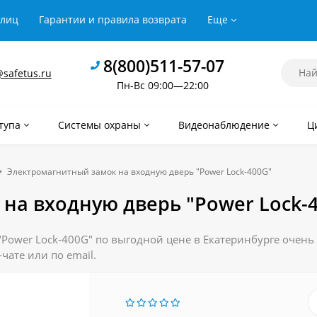
рлиц
Гарантии и правила возврата
Еще
8(800)511-57-07
safetus.ru
Пн-Вс 09:00—22:00
тупа
Системы охраны
Видеонаблюдение
Ц
Электромагнитный замок на входную дверь "Power Lock-400G"
на входную дверь "Power Lock-
ower Lock-400G" по выгодной цене в Екатеринбурге очень л
чате или по email.