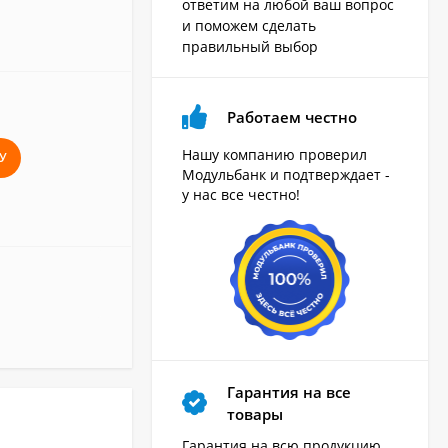
ответим на любой ваш вопрос
и поможем сделать
правильный выбор
Работаем честно
Нашу компанию проверил
У
Модульбанк и подтверждает -
у нас все честно!
Гарантия на все
товары
Гарантия на всю продукцию