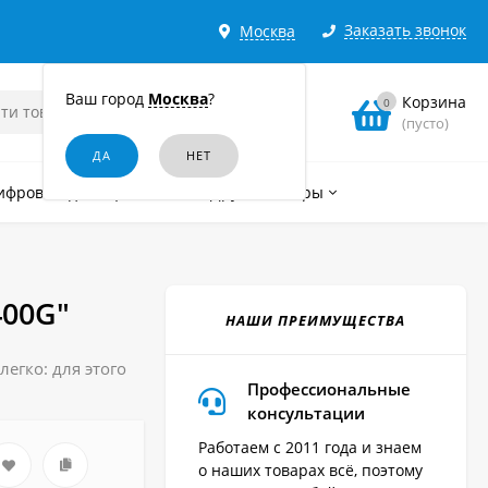
Заказать звонок
Москва
Ваш город
Москва
?
Корзина
0
(пусто)
ифровые диктофоны
Другие товары
400G"
НАШИ ПРЕИМУЩЕСТВА
егко: для этого
Профессиональные
консультации
Работаем с 2011 года и знаем
о наших товарах всё, поэтому