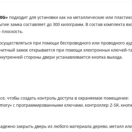
00G»
подходит для установки как на металлические или пластик
тие замка составляет до 300 килограмм. В состав комплекта вх
 плоскость.
осуществляться при помощи беспроводного или проводного ау
нитный замок открывается при помощи электронных ключей-та
внутренней стороны двери устанавливается кнопка выхода.
 все, чтобы создать контроль доступа в охраняемое помещение:
mory» с программированными ключами, контроллер Z-5R, кнопк
надежно закрыть дверь из любого материала дерево, металл или