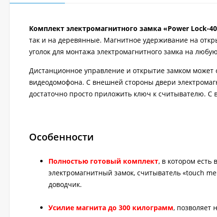
Комплект электромагнитного замка «Power Lock-4
так и на деревянные. Магнитное удерживание на откры
уголок для монтажа электромагнитного замка на любую
Дистанционное управление и открытие замком может 
видеодомофона. С внешней стороны двери электромаг
достаточно просто приложить ключ к считывателю. С 
Особенности
Полностью готовый комплект
, в котором есть
электромагнитный замок, считыватель «touch me
доводчик.
Усилие магнита до 300 килограмм
, позволяет 