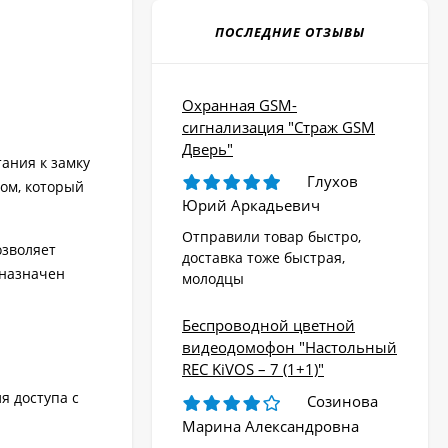
ПОСЛЕДНИЕ ОТЗЫВЫ
Охранная GSM-
сигнализация "Страж GSM
Дверь"
ания к замку
Глухов
ом, который
Юрий Аркадьевич
Отправили товар быстро,
озволяет
доставка тоже быстрая,
дназначен
молодцы
Беспроводной цветной
видеодомофон "Настольный
REC KiVOS – 7 (1+1)"
я доступа с
Созинова
Марина Александровна