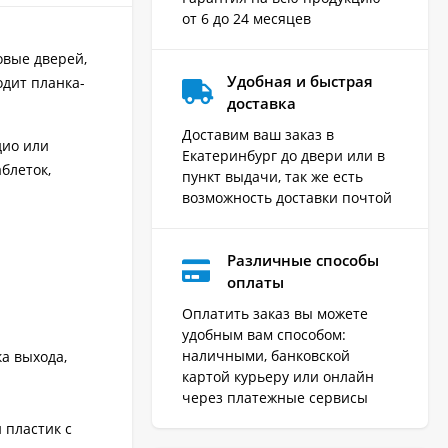
от 6 до 24 месяцев
овые дверей,
Удобная и быстрая
одит планка-
доставка
Доставим ваш заказ в
дио или
Екатеринбург до двери или в
блеток,
пункт выдачи, так же есть
возможность доставки почтой
Различные способы
оплаты
Оплатить заказ вы можете
удобным вам способом:
наличными, банковской
а выхода,
картой курьеру или онлайн
через платежные сервисы
 пластик с