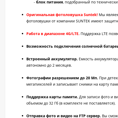
-
блок питания
, подобранный по техническ
Оригинальная фотоловушка Suntek!
Мы являем
фотоловушки от компании SUNTEK имеют защитн
Работа в диапазоне 4G/LTE.
Поддержка LTE позво
Возможность подключения солнечной батаре
Встроенный аккумулятор.
Емкость аккумулятор
автономно до 2 месяцев.
Фотографии разрешением до 20 Мп.
При детек
мегапикселей и записывает снимки на карту пам
Поддержка карты памяти.
Для записи фото и в
объемом до 32 Гб (в комплекте не поставляется).
Отправка фото и видео на FTP сервер.
Вы сможе