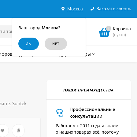
Заказать звонок
Москва
Ваш город
Москва
?
Корзина
0
(пусто)
ифровые диктофоны
Другие товары
НАШИ ПРЕИМУЩЕСТВА
зине. Suntek
Профессиональные
консультации
Работаем с 2011 года и знаем
о наших товарах всё, поэтому