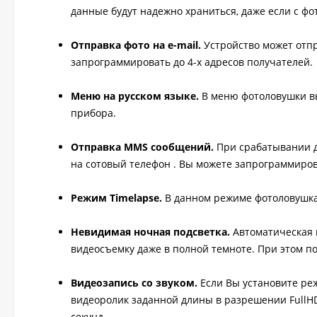
данные будут надежно храниться, даже если с фо
Отправка фото на e-mail.
Устройство может отп
запрограммировать до 4-х адресов получателей.
Меню на русском языке.
В меню фотоловушки вы
прибора.
Отправка MMS сообщений.
При срабатывании 
на сотовый телефон . Вы можете запрограммиров
Режим Timelapse.
В данном режиме фотоловушка
Невидимая ночная подсветка.
Автоматическая 
видеосъемку даже в полной темноте. При этом п
Видеозапись со звуком.
Если Вы установите реж
видеоролик заданной длины в разрешении FullHD 
секунд.