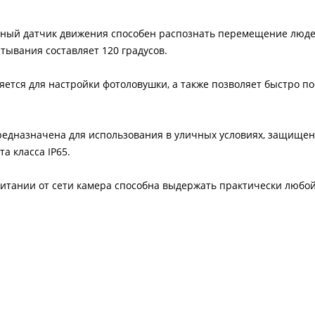
ный датчик движения способен распознать перемещение люде
атывания составляет 120 градусов.
ется для настройки фотоловушки, а также позволяет быстро п
едназначена для использования в уличных условиях, защищен
а класса IP65.
итании от сети камера способна выдержать практически любой