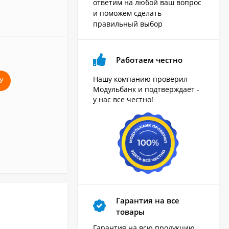
ответим на любой ваш вопрос
и поможем сделать
правильный выбор
Работаем честно
Нашу компанию проверил
У
Модульбанк и подтверждает -
у нас все честно!
Гарантия на все
товары
Гарантия на всю продукцию