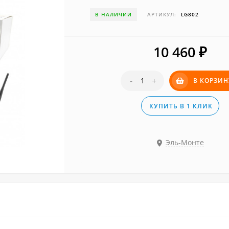
В НАЛИЧИИ
АРТИКУЛ:
LG802
10 460
₽
-
+
В КОРЗИН
КУПИТЬ В 1 КЛИК
Эль-Монте