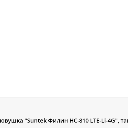
овушка "Suntek Филин HC-810 LTE-Li-4G", т