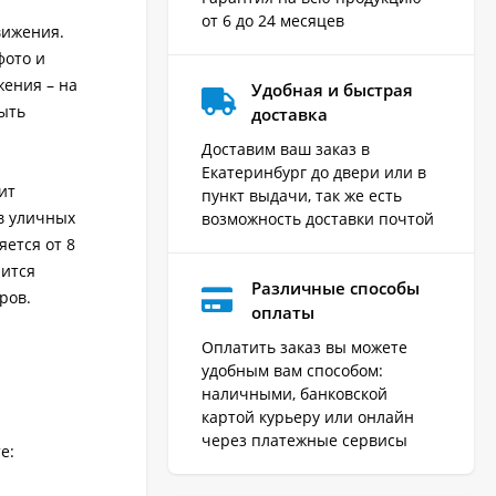
от 6 до 24 месяцев
вижения.
фото и
ения – на
Удобная и быстрая
ыть
доставка
Доставим ваш заказ в
Екатеринбург до двери или в
ит
пункт выдачи, так же есть
в уличных
возможность доставки почтой
яется от 8
чится
Различные способы
ров.
оплаты
Оплатить заказ вы можете
удобным вам способом:
наличными, банковской
картой курьеру или онлайн
через платежные сервисы
е: