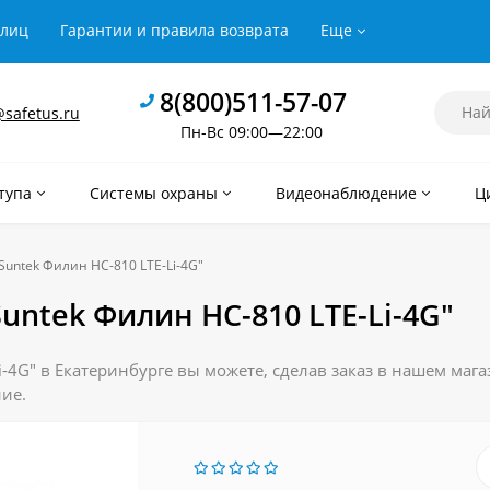
рлиц
Гарантии и правила возврата
Еще
8(800)511-57-07
safetus.ru
Пн-Вс 09:00—22:00
тупа
Системы охраны
Видеонаблюдение
Ц
Suntek Филин HC-810 LTE-Li-4G"
untek Филин HC-810 LTE-Li-4G"
4G" в Екатеринбурге вы можете, сделав заказ в нашем мага
ние.