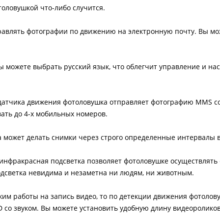
толовушкой что-либо случится.
равлять фотографии по движению на электронную почту. Вы мо
 можете выбрать русский язык, что облегчит управление и на
датчика движения фотоловушка отправляет фотографию MMS 
ать до 4-х мобильных номеров.
 может делать снимки через строго определенные интервалы 
инфракрасная подсветка позволяет фотоловушке осуществлять 
одсветка невидима и незаметна ни людям, ни животным.
им работы на запись видео, то по детекции движения фотолов
со звуком. Вы можете установить удобную длину видеороликов -