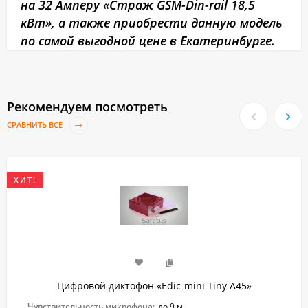
на 32 Амперу «Страж GSM-Din-rail 18,5
кВт», а также приобрести данную модель
по самой выгодной цене в Екатеринбурге.
Рекомендуем посмотреть
СРАВНИТЬ ВСЕ
ХИТ!
Цифровой диктофон «Edic-mini Tiny A45»
Чувствительность микрофона:
до 9 м