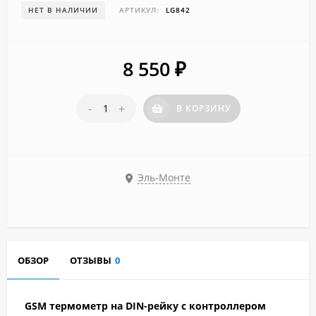
НЕТ В НАЛИЧИИ
АРТИКУЛ:
LG842
8 550
₽
-
+
В КОРЗИНУ
Эль-Монте
ОБЗОР
ОТЗЫВЫ
0
GSM термометр на DIN-рейку с контроллером