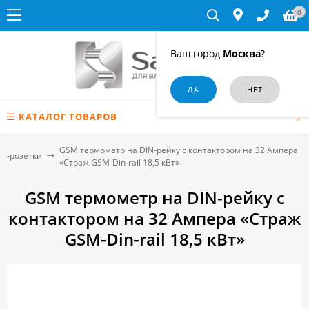
0
Ваш город
Москва
?
КАТАЛОГ ТОВАРОВ
GSM термометр на DIN-рейку с контактором на 32 Ампера
M-розетки
«Страж GSM-Din-rail 18,5 кВт»
GSM термометр на DIN-рейку с
контактором на 32 Ампера «Страж
GSM-Din-rail 18,5 кВт»