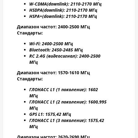
W-CDMA(
downlink): 2110-2170 МГц
HSDPA(
downlink): 2110-2170 МГц
HSPA+(
downlink): 2110-2170 МГц
Диапазон частот: 2400-2500 МГц
Стандарты:
W
i-F
i: 2400-2500 МГц
Bluetooth: 2450-2485 МГц
RC 2.4G (видеосигнал): 2400-2500
МГц
Диапазон частот: 1570-1610 МГц
Стандарты:
ГЛОНАСС L1 (1 поколение): 1602
МГц
ГЛОНАСС L1 (2 поколение): 1600,995
МГц
GPS L1: 1575,42 МГц
ГЛОНАСС L1 (3 поколение): 1575,42
МГц
Диапазон частот: 2
620-2690 МГц