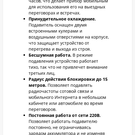
часов, что делает прибор мобильным
для использования его на выездных
переговорах и встречах.
Принудительное охлаждение.
Подавитель оснащен двумя
встроенными кулерами и
воздушными отверстиями на корпусе,
что защищает устройство от
перегрева и выхода из строя.
Бесшумная работа.
В режиме
подавления устройство работает
тихо, так что не привлечет внимание
третьих лиц.
Радиус действия блокировки до 15
метров.
Позволяет подавлять
радиочастоты сотовой связи и
мобильного Интернета в небольшом
кабинете или автомобиле во время
переговоров.
Постоянная работа от сети 220В.
Позволяет работать подавителю
постоянно, не ограничиваясь
зарядом аккумулятора и не изменяя