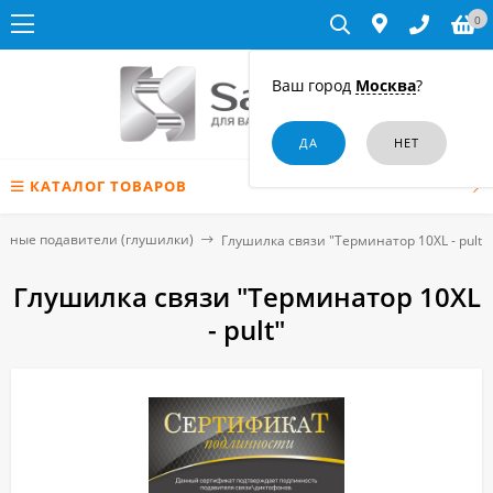
0
Ваш город
Москва
?
КАТАЛОГ ТОВАРОВ
нные подавители (глушилки)
Глушилка связи "Терминатор 10XL - pult"
Глушилка связи "Терминатор 10XL
- pult"