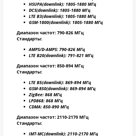
HSUPA
(downlink): 1805-1880 МГц
DCS
(downlink): 1805-1880 МГц
LTE B
3(downlink): 1805-1880 МГц
GSM-1800(downlink):
1805-1880 МГц
Диапазон частот: 790-826 МГц
Стандарты:
AMPS/D-AMPS: 790-8
26 МГц
LTE B20
(downlink): 791-8
21 МГц
Диапазон частот: 850-894 МГц
Стандарты:
LTE B5
(downlink): 869-894 МГц
GSM-850(downlink): 869-894 МГц
ZigBee: 868 МГц
LPD868: 868 МГц
CDMA: 850-890 МГц
Диапазон частот: 2110-2170 МГц
Стандарты:
IMT-MC(
downlink): 2110-2170 МГц