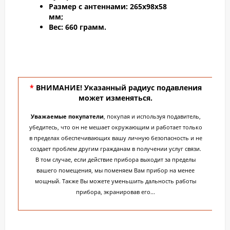
Размер с антеннами:
265х98х58
мм;
Вес:
660 грамм.
*
ВНИМАНИЕ! Указанный радиус подавления
может изменяться.
Уважаемые покупатели
, покупая и используя подавитель,
убедитесь, что он не мешает окружающим и работает только
в пределах обеспечивающих вашу личную безопасность и не
создает проблем другим гражданам в получении услуг связи.
В том случае, если действие прибора выходит за пределы
вашего помещения, мы поменяем Вам прибор на менее
мощный. Также Вы можете уменьшить дальность работы
прибора, экранировав его...