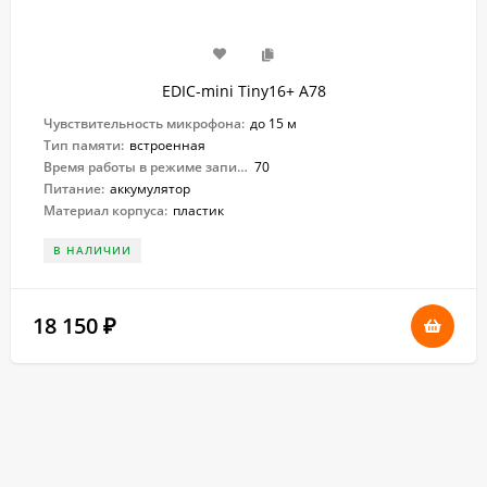
EDIC-mini Tiny16+ А78
Чувствительность микрофона:
до 15 м
Тип памяти:
встроенная
Время работы в режиме записи:
70
Питание:
аккумулятор
Материал корпуса:
пластик
В НАЛИЧИИ
18 150
₽