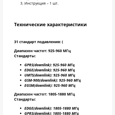
Инструкция – 1 шт.
Технические характеристики
31 стандарт подавления: (
Диапазон частот: 925-960 МГц
Стандарты:
GPRS
(downlink): 925-960 МГц
EDGE
(downlink): 925-960 МГц
UMTS
(downlink): 925-960 МГц
GSM
-900(downlink): 925-960 МГц
EGSM
(downlink): 925-960 МГц
Диапазон частот: 1805-1880 МГц
Стандарты:
EDGE
(downlink): 1805-1880 МГц
GPRS
(downlink): 1805-1880 МГц