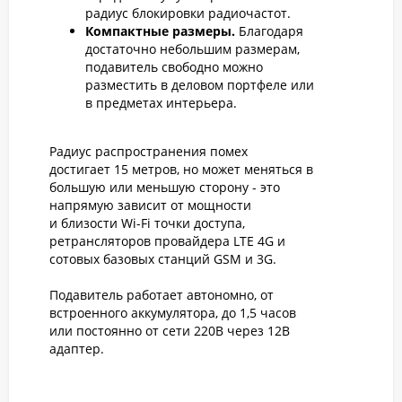
радиус блокировки радиочастот.
Компактные размеры.
Благодаря
достаточно небольшим размерам,
подавитель свободно можно
разместить в деловом портфеле или
в предметах интерьера.
Радиус распространения помех
достигает 15 метров, но может меняться в
большую или меньшую сторону - это
напрямую зависит от мощности
и близости Wi-Fi точки доступа,
ретрансляторов провайдера LTE 4G и
сотовых базовых станций GSM и 3G.
Подавитель работает автономно, от
встроенного аккумулятора, до 1,5 часов
или постоянно от сети 220В через 12В
адаптер.