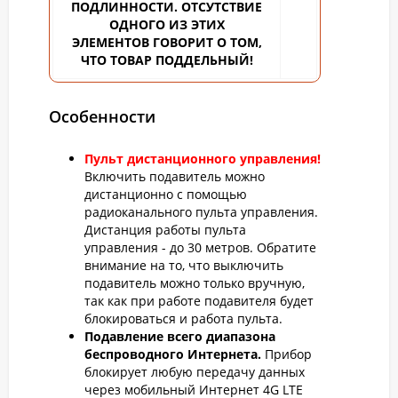
ПОДЛИННОСТИ. ОТСУТСТВИЕ
ОДНОГО ИЗ ЭТИХ
ЭЛЕМЕНТОВ ГОВОРИТ О ТОМ,
ЧТО ТОВАР ПОДДЕЛЬНЫЙ!
Особенности
Пульт дистанционного управления!
Включить подавитель можно
дистанционно с помощью
радиоканального пульта управления.
Дистанция работы пульта
управления - до 30 метров. Обратите
внимание на то, что выключить
подавитель можно только вручную,
так как при работе подавителя будет
блокироваться и работа пульта.
Подавление всего диапазона
беспроводного Интернета.
Прибор
блокирует любую передачу данных
через мобильный Интернет 4G LTE