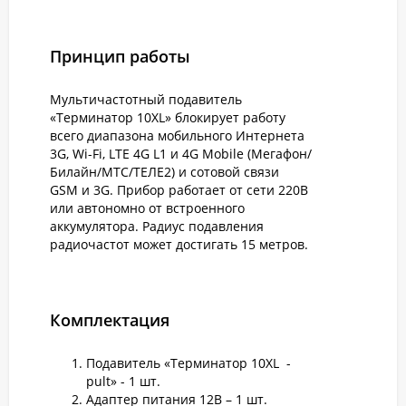
Принцип работы
Мультичастотный подавитель
«Терминатор 10XL» блокирует работу
всего диапазона мобильного Интернета
3G, Wi-Fi, LTE 4G L1 и 4G Mobile (Мегафон/
Билайн/МТС/ТЕЛЕ2) и сотовой связи
GSM и 3G. Прибор работает от сети 220В
или автономно от встроенного
аккумулятора. Радиус подавления
радиочастот может достигать 15 метров.
Комплектация
Подавитель «Терминатор 10XL -
pult» - 1 шт.
Адаптер питания 12В – 1 шт.