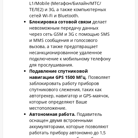
L1/Mobile (Мегафон/Билайн/МТС/
ТЕЛЕ2) и 3G, а также компьютерных
сетей Wi-Fi и Bluetooth.
Блокировка сотовой связи
делает
невозможным передачу данных
через сеть GSM и 3G с помощью SMS
и MMS сообщения и голосового
вызова, а также предотвращает
несанкционированное удаленное
подключение к мобильному телефону
для прослушивания.
Подавление спутниковой
навигации GPS 1500 МГц
. Позволяет
заблокировать работу приборов
спутникового слежения, таких как
автотрекер, навигатор и GPS-маячок,
которые определяют Ваше
местоположение.
Автономная работа.
Подавитель
оснащен двумя встроенными
аккумуляторами, которые позволяют
работать прибору автономно до 1,5