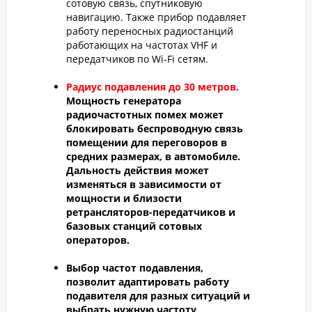
сотовую связь, спутниковую
навигацию. Также прибор подавляет
работу переносных радиостанций
работающих на частотах VHF и
передатчиков по Wi-Fi сетям.
Радиус подавления до 30 метров.
Мощность генератора
радиочастотных помех может
блокировать беспроводную связь
помещении для переговоров в
средних размерах, в автомобиле.
Дальность действия может
изменяться в зависимости от
мощности и близости
ретрансляторов-передатчиков и
базовых станций сотовых
операторов.
Выбор частот подавления
,
позволит адаптировать работу
подавителя для разных ситуаций и
выбрать нужную частоту