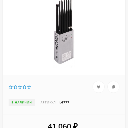
В НАЛИЧИИ
АРТИКУЛ:
LG777
41 060
₽