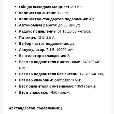
Общая выходная мощность:
9 Вт;
Количество антенн:
12 шт;
Количество стандартов подавления:
42;
Автономная работа:
до 60 минут;
Радиус подавление:
от 10 до 30 метров;
Питание:
12 В, 2,5 А;
Выбор частот подавления:
да;
Аккумулятор:
7,4 В, 10000 мАч;
Вентилятор охлаждения:
2;
Размер подавителя с антеннами:
340x95x46
мм;
Размер подавителя без антенн:
170x95x46 мм;
Размер упаковки:
240x230x70 мм;
Вес подавителя с антеннами:
1060 грамм;
Вес в упаковке:
1450 грамм.
42 стандартов подавления: (