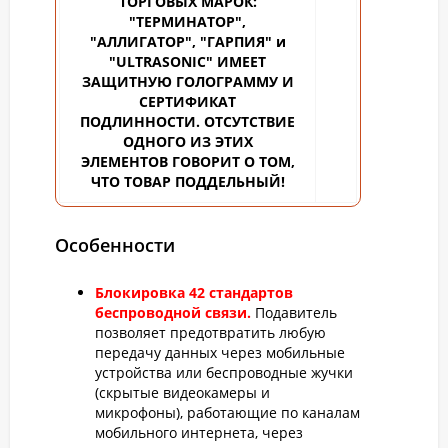
ТОРГОВЫХ
МАРОК:
"ТЕРМИНАТОР",
"АЛЛИГАТОР", "ГАРПИЯ" и
"ULTRASONIC" ИМЕЕТ
ЗАЩИТНУЮ ГОЛОГРАММУ И
СЕРТИФИКАТ
ПОДЛИННОСТИ. ОТСУТСТВИЕ
ОДНОГО ИЗ ЭТИХ
ЭЛЕМЕНТОВ ГОВОРИТ О ТОМ,
ЧТО ТОВАР ПОДДЕЛЬНЫЙ!
Особенности
Блокировка 42 стандартов
беспроводной связи.
Подавитель
позволяет предотвратить любую
передачу данных через мобильные
устройства или беспроводные жучки
(скрытые видеокамеры и
микрофоны), работающие по каналам
мобильного интернета, через