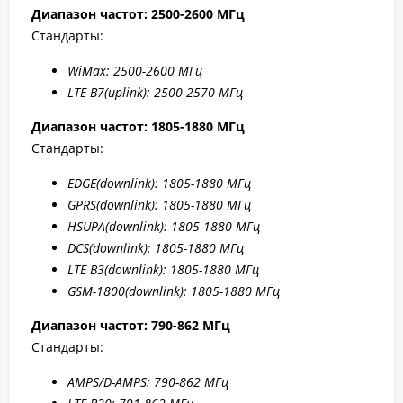
Диапазон частот: 2500-2600 МГц
Стандарты:
WiMax: 2500-2
600 МГц
LTE B7
(uplink): 2500-2
570 МГц
Диапазон частот: 1805-1880 МГц
Стандарты:
EDGE
(downlink): 1805-1880 МГц
GPRS
(downlink): 1805-1880 МГц
HSUPA
(downlink): 1805-1880 МГц
DCS
(downlink): 1805-1880 МГц
LTE B
3(downlink): 1805-1880 МГц
GSM-1800(downlink):
1805-1880 МГц
Диапазон частот: 790-862 МГц
Стандарты:
AMPS/D-AMPS: 790-862 МГц