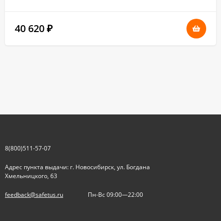
40 620
₽
8(800)511-57-07
Адрес пункта выдачи: г. Новосибирск, ул. Богдана
Хмельницкого, 63
feedback@safetus.ru
Пн-Вс 09:00—22:00