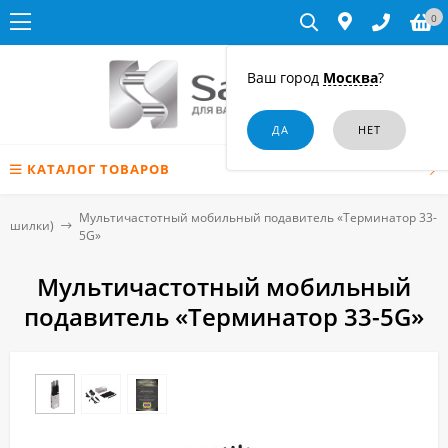
0
Ваш город
Москва
?
КАТАЛОГ ТОВАРОВ
Мультичастотный мобильный подавитель «Терминатор 33-
лушилки)
5G»
Мультичастотный мобильный
подавитель «Терминатор 33-5G»