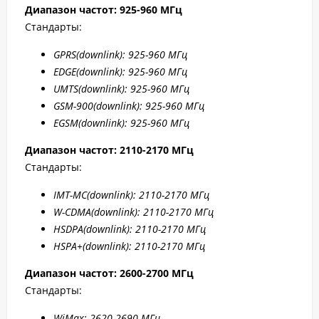
Диапазон частот: 925-960 МГц
Стандарты:
GPRS
(downlink): 925-960 МГц
EDGE
(downlink): 925-960 МГц
UMTS
(downlink): 925-960 МГц
GSM
-900(downlink): 925-960 МГц
EGSM(downlink): 925-960 МГц
Диапазон частот: 2110-2170 МГц
Стандарты:
IMT-MC(
downlink): 2110-2170 МГц
W-CDMA(
downlink): 2110-2170 МГц
HSDPA(
downlink): 2110-2170 МГц
HSPA+(
downlink): 2110-2170 МГц
Диапазон частот: 2
600-2700 МГц
Стандарты:
WiMax: 2
620-2
690 МГц