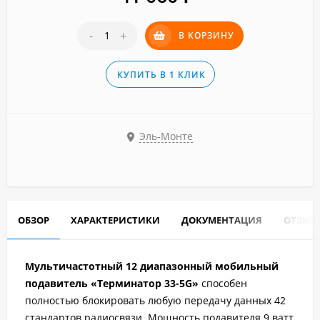
-
+
В КОРЗИНУ
КУПИТЬ В 1 КЛИК
Эль-Монте
ОБЗОР
ХАРАКТЕРИСТИКИ
ДОКУМЕНТАЦИЯ
ОТЗЫВ
Мультичастотный 12 диапазонный мобильный
подавитель «Терминатор 33-5G»
способен
полностью блокировать любую передачу данных 42
стандартов радиосвязи. Мощность подавителя 9 ватт