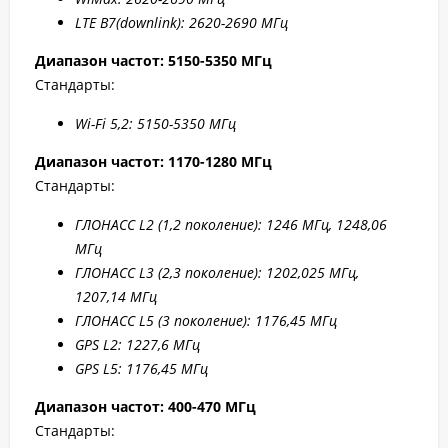
LTE B7
(downlink): 2
620-2
690 МГц
Диапазон частот: 5150-5350 МГц
Стандарты:
Wi-Fi 5,2: 5150-5350 МГц
Диапазон частот: 1170-1280 МГц
Стандарты:
ГЛОНАСС L2 (1,2 поколение): 1246 МГц, 1248,06
МГц
ГЛОНАСС L3 (2,3 поколение): 1202,025 МГц,
1207,14 МГц
ГЛОНАСС L5 (3 поколение): 1176,45 МГц
GPS L2: 1227,6 МГц
GPS L5: 1176,45 МГц
Диапазон частот: 400-470 МГц
Стандарты: