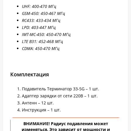
UHF: 400-470 МГц
GSM-450: 450-467 МГц
RC433: 433-434 МГц
LPD: 403-447 МГц
IMT-MC-450: 450-470 МГц
LTE B31: 45
2-4
68 МГц
CDMA: 450-470 МГц
Комплектация
Подавитель Терминатор 33-5G – 1 шт.
Адаптер зарядки от сети 220В – 1 шт.
Антенн – 12 шт.
Инструкция – 1 шт.
ВНИМАНИЕ! Радиус подавления может
изменяться. Это зависит от мощности и