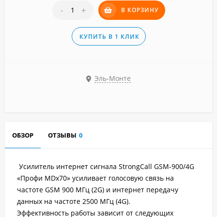
-
+
В КОРЗИНУ
КУПИТЬ В 1 КЛИК
Эль-Монте
ОБЗОР
ОТЗЫВЫ
0
Усилитель интернет сигнала StrongCall GSM-900/4G
«Профи MDх70»
усиливает голосовую связь на
частоте GSM 900 МГц (2G) и интернет передачу
данных на частоте 2500 МГц (4G).
Эффективность работы зависит от следующих