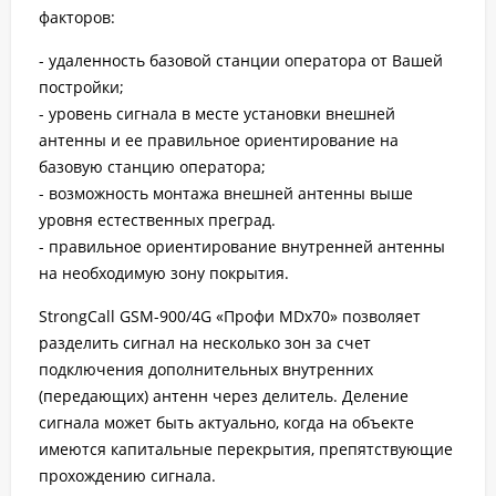
факторов:
- удаленность базовой станции оператора от Вашей
постройки;
- уровень сигнала в месте установки внешней
антенны и ее правильное ориентирование на
базовую станцию оператора;
- возможность монтажа внешней антенны выше
уровня естественных преград.
- правильное ориентирование внутренней антенны
на необходимую зону покрытия.
StrongCall GSM-900/4G «Профи MDх70» позволяет
разделить сигнал на несколько зон за счет
подключения дополнительных внутренних
(передающих) антенн через делитель. Деление
сигнала может быть актуально, когда на объекте
имеются капитальные перекрытия, препятствующие
прохождению сигнала.