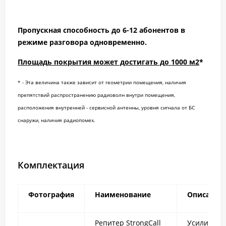
Пропускная способность до 6-12 абонентов в
режиме разговора одновременно.
Площадь покрытия может достигать до 1000 м2
*
* - Эта величина также зависит от геометрии помещения, наличия
препятствий распространению радиоволн внутри помещения,
расположения внутренней - сервисной антенны, уровня сигнала от БС
снаружи, наличия радиопомех.
Комплектация
Фотография
Наименование
Описание
Репитер StrongCall
Усилитель 