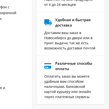
от 6 до 24 месяцев
фон с
 охранной
и.
Удобная и быстрая
доставка
Доставим ваш заказ в
Новосибирск до двери или в
пункт выдачи, так же есть
возможность доставки почтой
Различные способы
оплаты
Оплатить заказ вы можете
удобным вам способом:
наличными, банковской
е и
картой курьеру или онлайн
через платежные сервисы