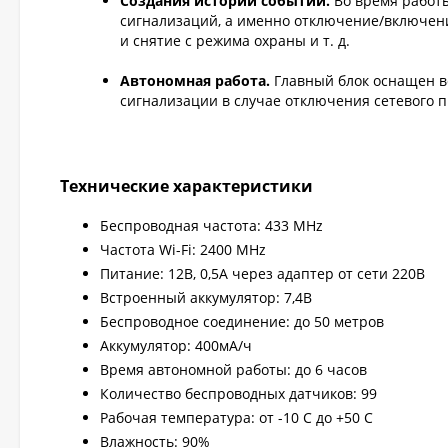
Создания истории событий.
Во время работ
сигнализаций, а именно отключение/включени
и снятие с режима охраны и т. д.
Автономная работа.
Главный блок оснащен в
сигнализации в случае отключения сетевого п
Технические характеристики
Беспроводная частота: 433 MHz
Частота Wi-Fi: 2400 MHz
Питание: 12В, 0,5А через адаптер от сети 220В
Встроенный аккумулятор: 7,4В
Беспроводное соединение: до 50 метров
Аккумулятор: 400мА/ч
Время автономной работы: до 6 часов
Количество беспроводных датчиков: 99
Рабочая температура: от -10 С до +50 С
Влажность: 90%