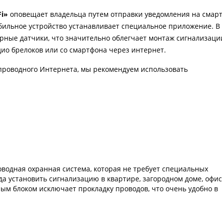
Fi»
оповещает владельца путем отправки уведомления на смарт
обильное устройство устанавливает специальное приложение. В
рные датчики, что значительно облегчает монтаж сигнализаци
ио брелоков или со смартфона через интернет.
проводного Интернета, мы рекомендуем использовать
роводная охранная система, которая не требует специальных
да установить сигнализацию в квартире, загородном доме, офис
ным блоком исключает прокладку проводов, что очень удобно в