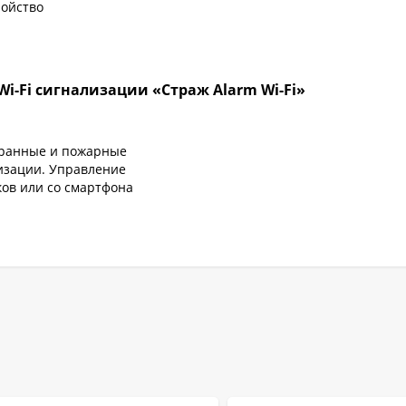
ройство
i-Fi сигнализации «Страж Alarm Wi-Fi»
хранные и пожарные
лизации. Управление
ов или со смартфона