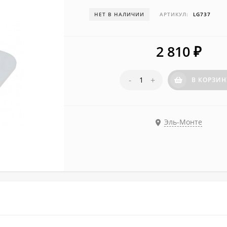
НЕТ В НАЛИЧИИ
АРТИКУЛ:
LG737
2 810
₽
-
+
В КОРЗИН
Эль-Монте