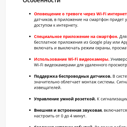
Особенности
Оповещение о тревоге через Wi-Fi интернет
датчиков, в приложение на смартфон придет у
доступом к интернету.
Специальное приложение на смартфон.
Для
бесплатное приложения из Google play или Ap
включать и выключать режим охраны, просма
Использование Wi-Fi видеокамеры.
Универс
Wi-Fi видеокамерами для удаленного просмот
Поддержка беспроводных датчиков.
В сист
значительно облегчает монтаж системы. Сиг
извещателей.
Управление умной розеткой.
К сигнализаци
Внешняя и встроенная звуковая
, включаетс
настроить от 0 до 4 минут.