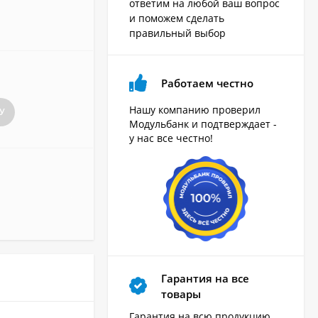
ответим на любой ваш вопрос
и поможем сделать
правильный выбор
Работаем честно
Нашу компанию проверил
У
Модульбанк и подтверждает -
у нас все честно!
Гарантия на все
товары
Гарантия на всю продукцию