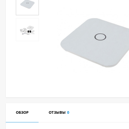
ОБЗОР
ОТЗЫВЫ
0