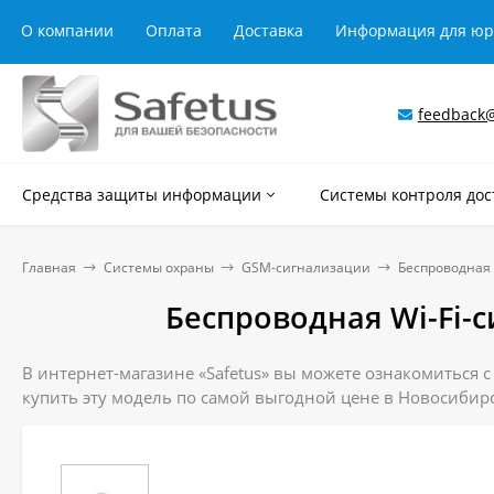
О компании
Оплата
Доставка
Информация для ю
feedback@
Средства защиты информации
Системы контроля дос
Главная
Системы охраны
GSM-сигнализации
Беспроводная 
Беспроводная Wi-Fi-с
В интернет-магазине «Safetus» вы можете ознакомиться с
купить эту модель по самой выгодной цене в Новосибирс