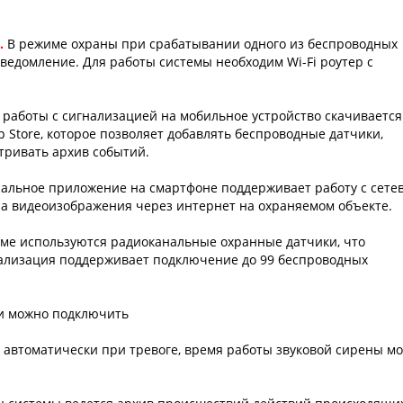
.
В режиме охраны при срабатывании одного из беспроводных
ведомление. Для работы системы необходим Wi-Fi роутер с
 работы с сигнализацией на мобильное устройство скачивается
p Store, которое позволяет добавлять беспроводные датчики,
тривать архив событий.
альное приложение на смартфоне поддерживает работу с сет
ра видеоизображения через интернет на охраняемом объекте.
еме используются радиоканальные охранные датчики, что
нализация поддерживает подключение до 99 беспроводных
и можно подключить
я автоматически при тревоге, время работы звуковой сирены м