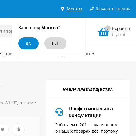
Заказать звонок
Москва
Ваш город
Москва
?
Корзина
0
(пусто)
ифровые диктофоны
Другие товары
"
НАШИ ПРЕИМУЩЕСТВА
-Wi-Fi", а также
Профессиональные
консультации
Работаем с 2011 года и знаем
о наших товарах всё, поэтому