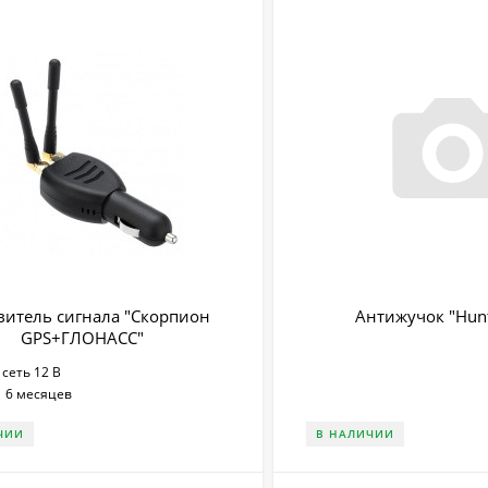
витель сигнала "Скорпион
Антижучок "Hunt
GPS+ГЛОНАСС"
сеть 12 В
:
6 месяцев
ЧИИ
В НАЛИЧИИ