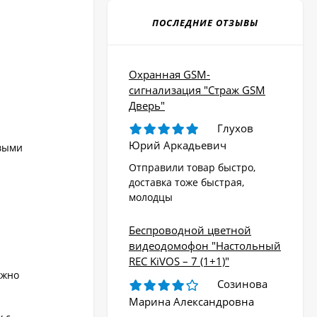
ПОСЛЕДНИЕ ОТЗЫВЫ
Охранная GSM-
сигнализация "Страж GSM
Дверь"
Глухов
Юрий Аркадьевич
евыми
Отправили товар быстро,
доставка тоже быстрая,
молодцы
Беспроводной цветной
видеодомофон "Настольный
REC KiVOS – 7 (1+1)"
ожно
Созинова
Марина Александровна