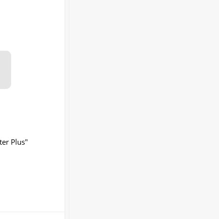
er Plus"
ARD1800
В НАЛИЧИИ