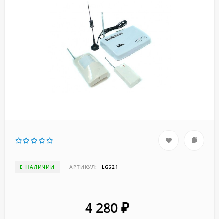
В НАЛИЧИИ
АРТИКУЛ:
LG621
4 280
₽