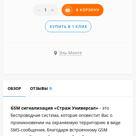
-
+
В КОРЗИНУ
КУПИТЬ В 1 КЛИК
Эль-Монте
ОБЗОР
ОТЗЫВЫ
0
GSM сигнализация «Страж Универсал»
- это
беспроводная система, которая оповестит Вас о
проникновении на охраняемую территорию в виде
SMS-сообщения, благодаря встроенному GSM