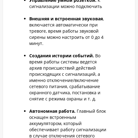
Управление умной розеткой.
К
сигнализации можно подключить
Внешняя и встроенная звуковая
,
включается автоматически при
тревоге, время работы звуковой
сирены можно настроить от 0 до 4
минут.
Создания истории событий.
Во
время работы системы ведется
архив происшествий действий
происходящих с сигнализаций, а
именно отключение/включение
сетевого питания, срабатывание
охранного датчика, постановка и
снятие с режима охраны и т. д.
Автономная работа.
Главный блок
оснащен встроенным
аккумулятором, который
обеспечивает работу сигнализации
в случае отключения сетевого