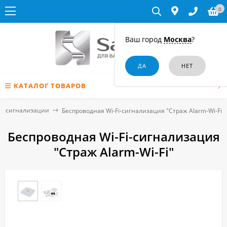
0
Ваш город
Москва
?
КАТАЛОГ ТОВАРОВ
M-сигнализации
Беспроводная Wi-Fi-сигнализация "Страж Alarm-Wi-Fi"
Беспроводная Wi-Fi-сигнализация
"Страж Alarm-Wi-Fi"