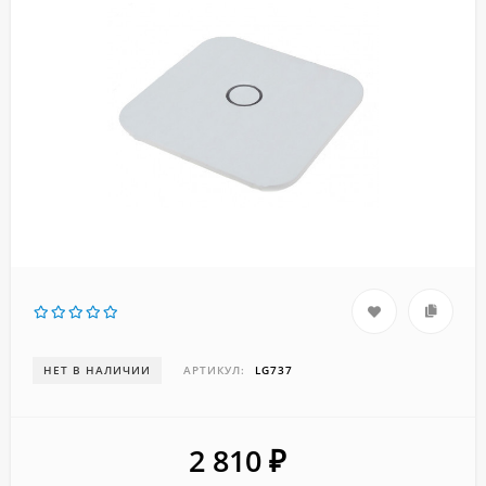
НЕТ В НАЛИЧИИ
АРТИКУЛ:
LG737
2 810
₽