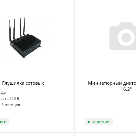
Глушилка сотовых
Миниатюрный дикто
16.2"
Да
сеть 220 В
:
6 месяцев
ЧИИ
В НАЛИЧИИ