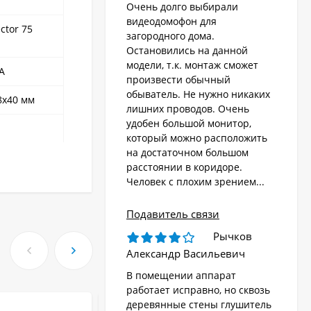
Очень долго выбирали
видеодомофон для
ctor 75
загородного дома.
Остановились на данной
модели, т.к. монтаж сможет
5А
произвести обычный
обыватель. Не нужно никаких
8x40 мм
лишних проводов. Очень
удобен большой монитор,
который можно расположить
на достаточном большом
расстоянии в коридоре.
Человек с плохим зрением...
Подавитель связи
Рычков
Александр Васильевич
В помещении аппарат
работает исправно, но сквозь
деревянные стены глушитель