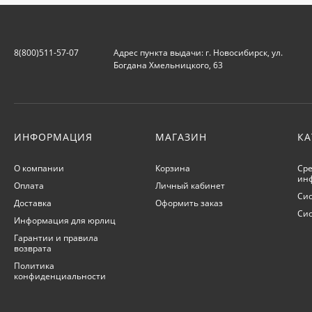
8(800)511-57-07
Адрес пункта выдачи: г. Новосибирск, ул.
Богдана Хмельницкого, 63
ИНФОРМАЦИЯ
МАГАЗИН
КА
О компании
Корзина
Сре
ин
Оплата
Личный кабинет
Сис
Доставка
Оформить заказ
Си
Информация для юрлиц
Гарантии и правила
возврата
Политика
конфиденциальности