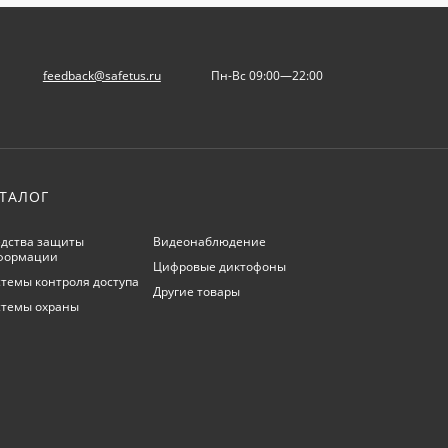
feedback@safetus.ru
Пн-Вс 09:00—22:00
ТАЛОГ
дства защиты
Видеонаблюдение
формации
Цифровые диктофоны
темы контроля доступа
Другие товары
стемы охраны