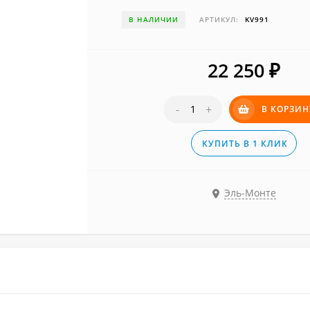
В НАЛИЧИИ
АРТИКУЛ:
KV991
22 250
₽
-
+
В КОРЗИН
КУПИТЬ В 1 КЛИК
Эль-Монте