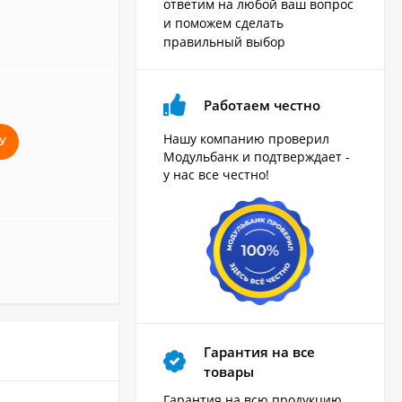
ответим на любой ваш вопрос
и поможем сделать
правильный выбор
Работаем честно
Нашу компанию проверил
У
Модульбанк и подтверждает -
у нас все честно!
Гарантия на все
товары
Гарантия на всю продукцию