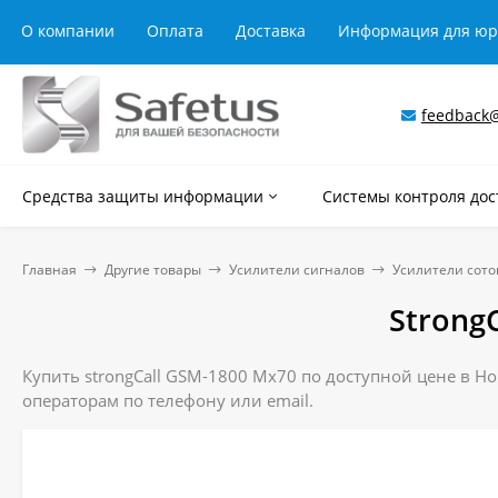
О компании
Оплата
Доставка
Информация для ю
feedback@
Средства защиты информации
Системы контроля дос
Главная
Другие товары
Усилители сигналов
Усилители сото
Strong
Купить strongCall GSM-1800 Мх70 по доступной цене в Но
операторам по телефону или email.