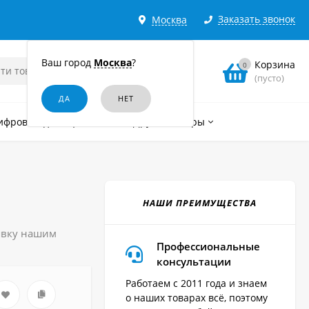
Заказать звонок
Москва
Ваш город
Москва
?
Корзина
0
(пусто)
ифровые диктофоны
Другие товары
НАШИ ПРЕИМУЩЕСТВА
аявку нашим
Профессиональные
консультации
Работаем с 2011 года и знаем
о наших товарах всё, поэтому