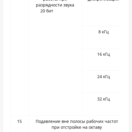
разрядности звука
20 бит
8 кГц
16 кГц
24 кГц
32 кГц
15
Подавление вне полосы рабочих частот
при отстройке на октаву