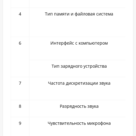
4
Тип памяти и файловая система
6
Интерфейс с компьютером
Тип зарядного устройства
7
Частота дискретизации звука
8
Разрядность звука
9
Чувствительность микрофона