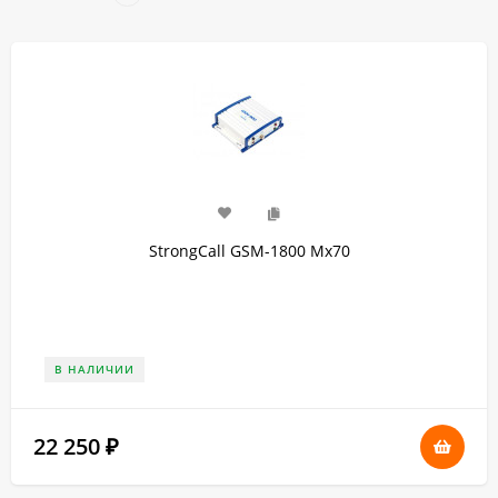
StrongCall GSM-1800 Мх70
В НАЛИЧИИ
22 250
₽