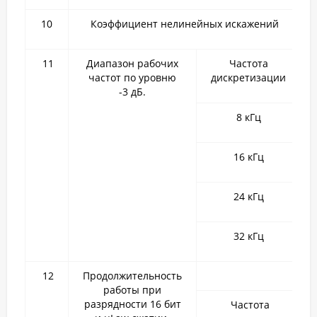
10
Коэффициент нелинейных искажений
11
Диапазон рабочих
Частота
частот по уровню
дискретизации
-3 дБ.
8 кГц
16 кГц
24 кГц
32 кГц
12
Продолжительность
работы при
разрядности 16 бит
Частота