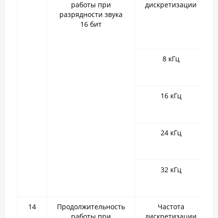
работы при
дискретизации
разрядности звука
16 бит
8 кГц
16 кГц
24 кГц
32 кГц
14
Продолжительность
Частота
работы при
дискретизации