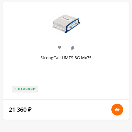
StrongCall UMTS 3G Мх75
В НАЛИЧИИ
21 360
₽