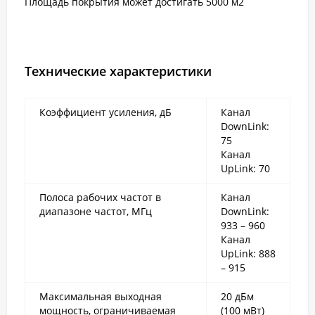
Площадь покрытия может достигать 5000 м2
Технические характеристики
Коэффициент усиления, дБ
Канал
DownLink:
75
Канал
UpLink: 70
Полоса рабочих частот в
Канал
диапазоне частот, МГц
DownLink:
933 – 960
Канал
UpLink: 888
– 915
Максимальная выходная
20 дБм
мощность, ограничиваемая
(100 мВт)