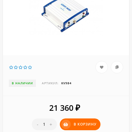
В НАЛИЧИИ
АРТИКУЛ:
KV984
21 360
₽
-
+
В КОРЗИНУ